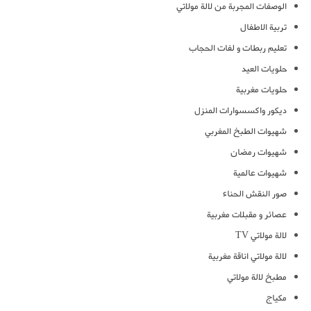
الوصفات المجربة من لالة مولاتي
تربية الاطفال
تعليم ربطات و لفات الحجاب
حلويات العيد
حلويات مغربية
ديكور واكسسوارات المنزل
شهيوات الطبخ المغربي
شهيوات رمضان
شهيوات عالمية
صور النقش الحناء
عصائر و مقبلات مغربية
لالة مولاتي TV
لالة مولاتي اناقة مغربية
مطبخ لالة مولاتي
مكياج