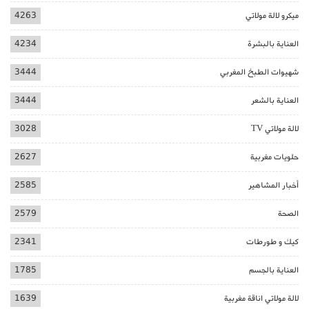
ميكرو لالة مولاتي
4263
العناية بالبشرة
4234
شهيوات الطبخ المغربي
3444
العناية بالشعر
3444
لالة مولاتي TV
3028
حلويات مغربية
2627
أخبار المشاهير
2585
الصحة
2579
كيك و طورطات
2341
العناية بالجسم
1785
لالة مولاتي اناقة مغربية
1639