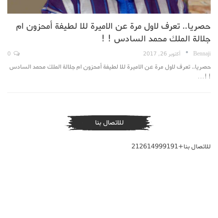
حصريا.. تعرف لاول مرة عن الاميرة للا لطيفة أمحزون ام
جلالة الملك محمد السادس ! !
Bennaji
أكتوبر 26, 2017
0
حصريا.. تعرف لاول مرة عن الاميرة للا لطيفة أمحزون ام جلالة الملك محمد السادس
! !…
للاتصال بنا
للاتصال بنا+212614999191