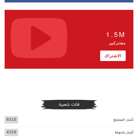
1.5M
مشتركين
الاشتراك
فئات شعبية
أخبار المجتمع
6510
أخبار متنوعة
4359