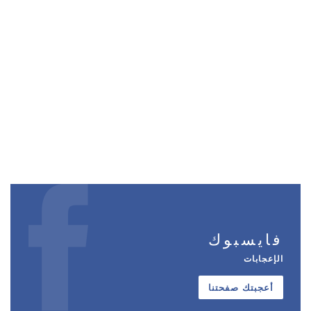
فايسبوك
الإعجابات
أعجبتك صفحتنا