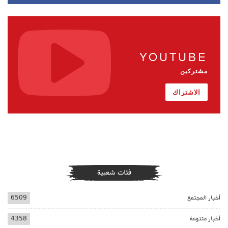
YOUTUBE
مشتركين
الاشتراك
فئات شعبية
أخبار المجتمع
6509
أخبار متنوعة
4358