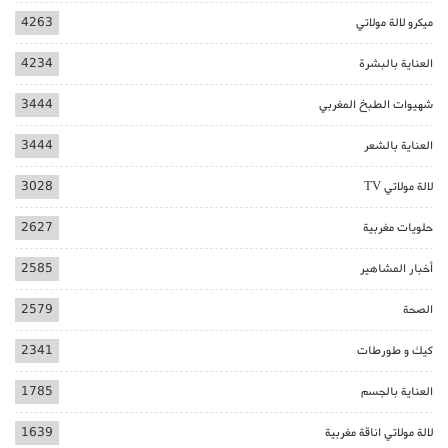
ميكرو لالة مولاتي
4263
العناية بالبشرة
4234
شهيوات الطبخ المغربي
3444
العناية بالشعر
3444
لالة مولاتي TV
3028
حلويات مغربية
2627
أخبار المشاهير
2585
الصحة
2579
كيك و طورطات
2341
العناية بالجسم
1785
لالة مولاتي اناقة مغربية
1639