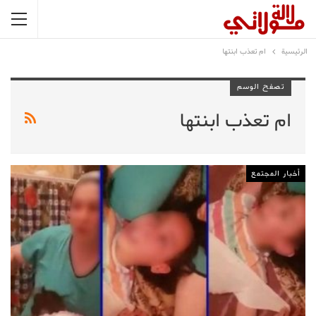
الرئيسية
ام تعذب ابنتها
تصفح الوسم
ام تعذب ابنتها
أخبار المجتمع