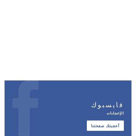
فايسبوك
الإعجابات
أعجبتك صفحتنا