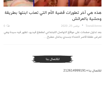
هذه هي آخر تطورات قضية الأم التي تعذب ابنتها بطريقة
وحشية بالعرائش
TouriaIcherem
نوفمبر 25, 2020
0
بعد تداول صفحات على مواقع التواصل الاجتماعي لمقطع فيديو، تظهر فيه سيدة وهي
تعرض طفلة قاصر لاعتداء جسدي بداخل مطبخ…
للاتصال بنا
للاتصال بنا+212614999191