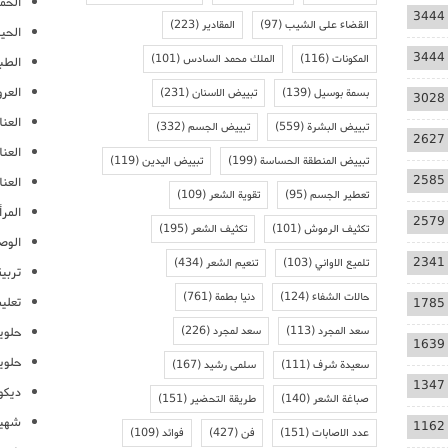
الحمل
3444
القضاء على الشيب
(97)
المقادير
(223)
الحيا
3444
المكونات
(116)
الملك محمد السادس
(101)
الطب
العر
بسمة بوسيل
(139)
تبييض الاسنان
(231)
3028
العنا
تبييض البشرة
(559)
تبييض الجسم
(332)
2627
العن
تبييض المنطقة الحساسة
(199)
تبييض اليدين
(119)
2585
العنا
تعطير الجسم
(95)
تقوية الشعر
(109)
المرأ
2579
تكثيف الرموش
(101)
تكثيف الشعر
(195)
الوص
2341
تلميع الاواني
(103)
تنعيم الشعر
(434)
تربية
حالات الشفاء
(124)
دنيا بطمة
(761)
تعلي
1785
سعد المجرد
(113)
سعد لمجرد
(226)
حلوي
1639
حلوي
سعيدة شرف
(111)
سلمى رشيد
(167)
1347
ديكو
صباغة الشعر
(140)
طريقة التحضير
(151)
شهيو
1162
عدد الاصابات
(151)
فن
(427)
فوائد
(109)