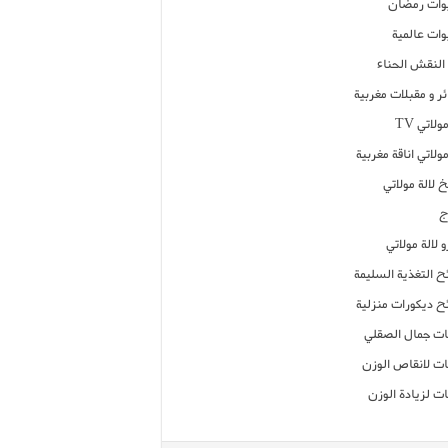
ات رمضان
ات عالمية
النقش الحناء
ر و مقبلات مغربية
ولاتي TV
مولاتي اناقة مغربية
 لالة مولاتي
ج
 لالة مولاتي
ح التغذية السليمة
ح ديكورات منزلية
ت جمال الصقلي
ت لانقاص الوزن
ت لزيادة الوزن