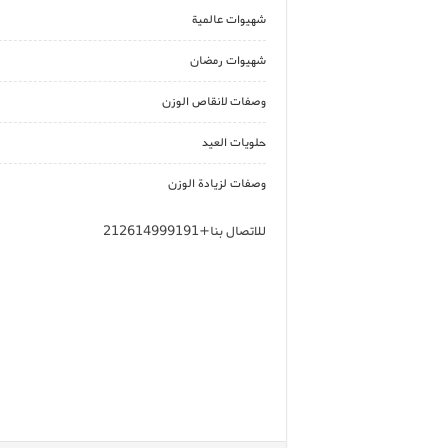
شهيوات عالمية
شهيوات رمضان
وصفات لانقاص الوزن
حلويات العيد
وصفات لزيادة الوزن
للاتصال بنا+212614999191