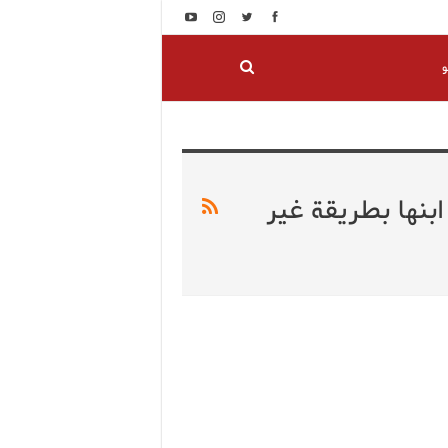
و
بنها بطريقة غير