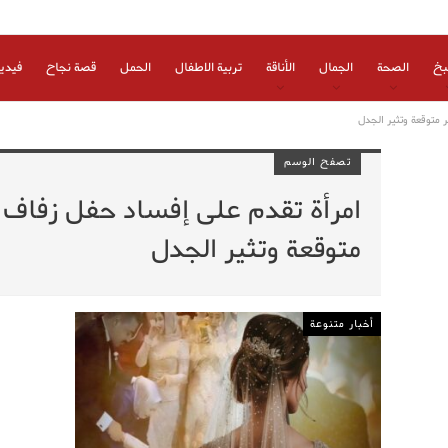
بخ
الصحة
الجمال
الأناقة
تربية الاطفال
الحمل
قصة نجاح
فيدي
 متوقعة وتثير الجدل
تصفح الوسم
امرأة تقدم على إفساد حفل زفاف ا
متوقعة وتثير الجدل
أخبار متنوعة