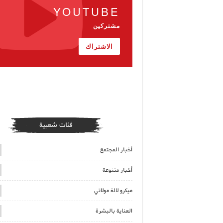
YOUTUBE
مشتركين
الاشتراك
فئات شعبية
أخبار المجتمع
أخبار متنوعة
ميكرو لالة مولاتي
العناية بالبشرة