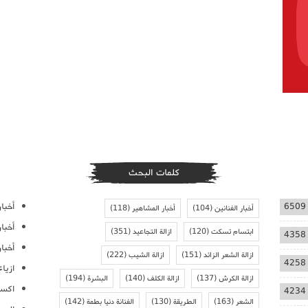
كلمات البحث
أخبار
6509
أخبار الفنانين
(104)
أخبار المشاهير
(118)
أخبا
ابتسام تسكت
(120)
ازالة التجاعيد
(351)
4358
أخبار
ازالة الشعر الزائد
(151)
ازالة الشيب
(222)
4258
ازيا
ازالة الكرش
(137)
ازالة الكلف
(140)
البشرة
(194)
اكسس
4234
الشعر
(163)
الطريقة
(130)
الفنانة دنيا بطمة
(142)