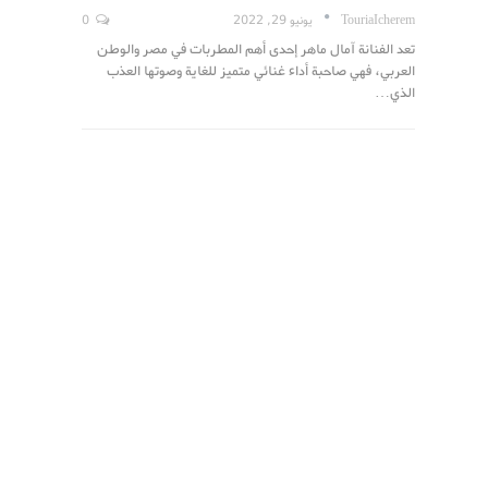
TouriaIcherem
يونيو 29, 2022
0
تعد الفنانة آمال ماهر إحدى أهم المطربات في مصر والوطن
العربي، فهي صاحبة أداء غنائي متميز للغاية وصوتها العذب
الذي…