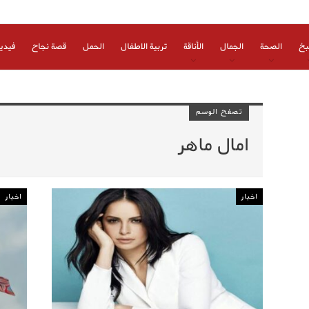
بخ
الصحة
الجمال
الأناقة
تربية الاطفال
الحمل
قصة نجاح
فيدي
تصفح الوسم
امال ماهر
اخبار
اخبار