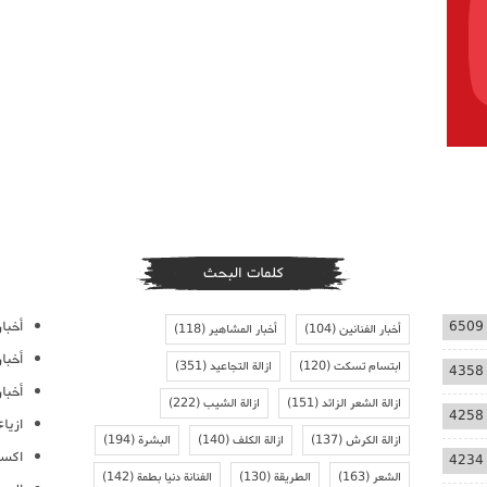
كلمات البحث
أخبار
6509
أخبار الفنانين
(104)
أخبار المشاهير
(118)
أخبا
ابتسام تسكت
(120)
ازالة التجاعيد
(351)
4358
أخبار
ازالة الشعر الزائد
(151)
ازالة الشيب
(222)
4258
ازيا
ازالة الكرش
(137)
ازالة الكلف
(140)
البشرة
(194)
اكسس
4234
الشعر
(163)
الطريقة
(130)
الفنانة دنيا بطمة
(142)