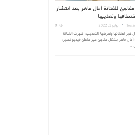
فاجئ للفنانة أمال ماهر بعد انتشار
تطافها وتعذيبها
Touri
يوليو 1, 2022
0
ل خبر اختفائها وتعرضها للتعذيب، ظهرت الفنانة
 أمال ماهر بشكل مفاجئ عبر مقطع فيديو قصير،
ر…