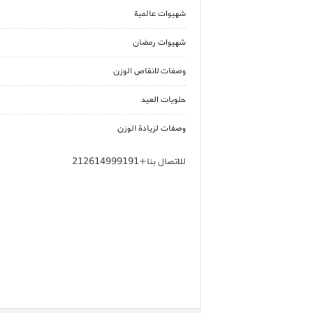
شهيوات عالمية
شهيوات رمضان
وصفات لانقاص الوزن
حلويات العيد
وصفات لزيادة الوزن
للاتصال بنا+212614999191