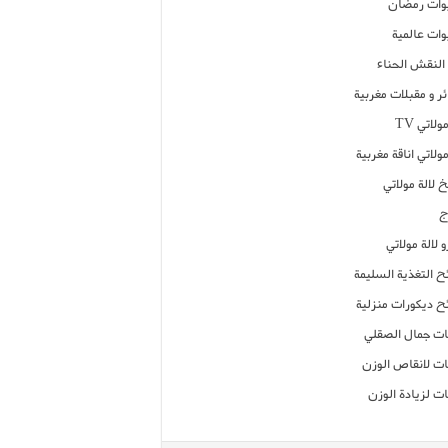
ات رمضان
ات عالمية
النقش الحناء
ر و مقبلات مغربية
ولاتي TV
مولاتي اناقة مغربية
 لالة مولاتي
ج
 لالة مولاتي
ح التغذية السليمة
ح ديكورات منزلية
ت جمال الصقلي
ت لانقاص الوزن
ت لزيادة الوزن