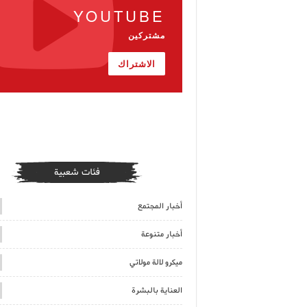
YOUTUBE
مشتركين
الاشتراك
فئات شعبية
أخبار المجتمع
أخبار متنوعة
ميكرو لالة مولاتي
العناية بالبشرة