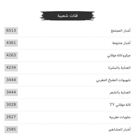
فئات شعبية
أخبار المجتمع
6513
أخبار متنوعة
4361
ميكرو لالة مولاتي
4263
العناية بالبشرة
4234
شهيوات الطبخ المغربي
3444
العناية بالشعر
3444
لالة مولاتي TV
3028
حلويات مغربية
2627
أخبار المشاهير
2585