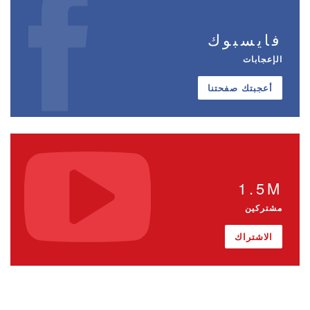
فايسبوك
الإعجابات
أعجبتك صفحتنا
1.5M
مشتركين
الاشتراك