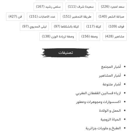
سعد لمجرد
(226)
سعيدة شرف
(111)
سلمى رشيد
(167)
صباغة الشعر
(140)
طريقة التحضير
(151)
عدد الاصابات
(151)
فن
(427)
فوائد
(109)
كيكة
(117)
كيكة بالشكلاط
(97)
ليلى الحديوي
(97)
مشاهير
(428)
وصفة
(156)
وصفة لزيادة الوزن
(138)
تصنيفات
أخبار المجتمع
أخبار المشاهير
أخبار متنوعة
ازياء فساتين القفطان المغربي
اكسسوارات ومجوهرات وعطور
الحمل و الولادة
الحياة الزوجية
الطبخ و حلويات جزائرية