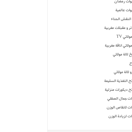
ات رمضان
ات عالمية
النقش الحناء
ر و مقبلات مغربية
ولاتي TV
مولاتي اناقة مغربية
 لالة مولاتي
ج
 لالة مولاتي
ح التغذية السليمة
ح ديكورات منزلية
ت جمال الصقلي
ت لانقاص الوزن
ت لزيادة الوزن