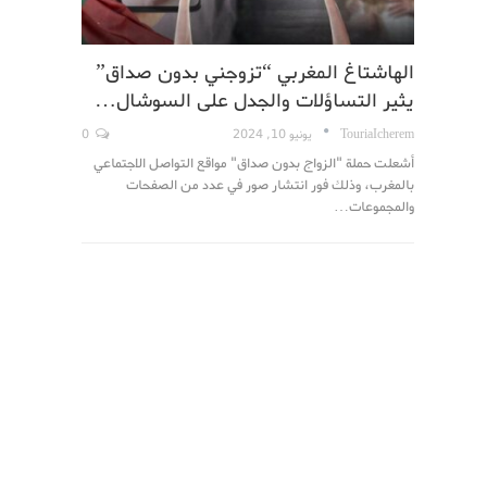
الهاشتاغ المغربي “تزوجني بدون صداق”
يثير التساؤلات والجدل على السوشال…
TouriaIcherem
يونيو 10, 2024
0
أشعلت حملة "الزواج بدون صداق" مواقع التواصل الاجتماعي
بالمغرب، وذلك فور انتشار صور في عدد من الصفحات
والمجموعات…