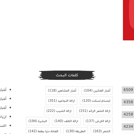
كلمات البحث
أخبار
6509
أخبار الفنانين
(104)
أخبار المشاهير
(118)
أخبا
ابتسام تسكت
(120)
ازالة التجاعيد
(351)
4358
أخبار
ازالة الشعر الزائد
(151)
ازالة الشيب
(222)
4258
ازيا
ازالة الكرش
(137)
ازالة الكلف
(140)
البشرة
(194)
اكسس
4234
الشعر
(163)
الطريقة
(130)
الفنانة دنيا بطمة
(142)