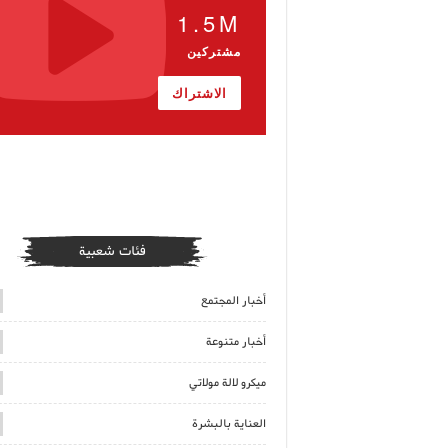
1.5M
مشتركين
الاشتراك
فئات شعبية
أخبار المجتمع
أخبار متنوعة
ميكرو لالة مولاتي
العناية بالبشرة