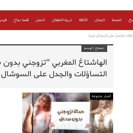
بخ
الصحة
الجمال
الأناقة
تربية الاطفال
الحمل
قصة نجاح
فيدي
ساؤلات والجدل على السوشال ميديا
تصفح الوسم
الهاشتاغ المغربي “تزوجني بدون 
التساؤلات والجدل على السوشال 
أخبار متنوعة