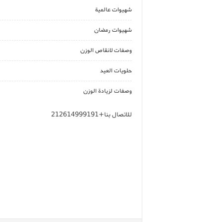
شهيوات عالمية
شهيوات رمضان
وصفات لانقاص الوزن
حلويات العيد
وصفات لزيادة الوزن
للاتصال بنا+212614999191