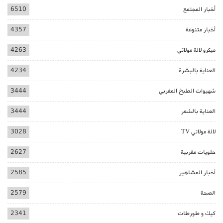
أخبار المجتمع
6510
أخبار متنوعة
4357
ميكرو لالة مولاتي
4263
العناية بالبشرة
4234
شهيوات الطبخ المغربي
3444
العناية بالشعر
3444
لالة مولاتي TV
3028
حلويات مغربية
2627
أخبار المشاهير
2585
الصحة
2579
كيك و طورطات
2341