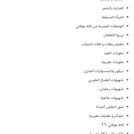
العناية بالشعر
المرأة المسلمة
الوصفات المجربة من لالة مولاتي
تربية الاطفال
تعليم ربطات و لفات الحجاب
حلويات العيد
حلويات مغربية
ديكور واكسسوارات المنزل
شهيوات الطبخ المغربي
شهيوات رمضان
شهيوات عالمية
صور النقش الحناء
عصائر و مقبلات مغربية
لالة مولاتي TV
لالة مولاتي اناقة مغربية