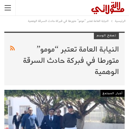
الرئيسية
النيابة العامة تعتبر “مومو” متورطا في فبركة حادث السرقة الوهمية
تصفح الوسم
النيابة العامة تعتبر “مومو”
متورطا في فبركة حادث السرقة
الوهمية
أخبار المجتمع