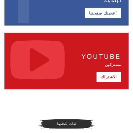
الإعجابات
أعجبتك صفحتنا
YOUTUBE
مشتركين
الاشتراك
فئات شعبية