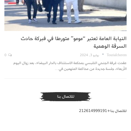
النيابة العامة تعتبر “مومو” متورطا في فبركة حادث
السرقة الوهمية
TouriaIcherem
يوليو 3, 2024
0
عقدت غرفة الجنحي التلبسي بمحكمة الاستئناف بالدار البيضاء، بعد زوال اليوم
الأربعاء، جلسة جديدة من محاكمة المتهمين في…
للاتصال بنا
للاتصال بنا+212614999191