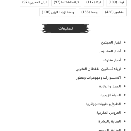
فوائد
(109)
كيكة
(117)
كيكة بالشكلاط
(97)
ليلى الحديوي
(97)
مشاهير
(428)
وصفة
(156)
وصفة لزيادة الوزن
(138)
تصنيفات
أخبار المجتمع
أخبار المشاهير
أخبار متنوعة
ازياء فساتين القفطان المغربي
اكسسوارات ومجوهرات وعطور
الحمل و الولادة
الحياة الزوجية
الطبخ و حلويات جزائرية
العروس المغربية
العناية بالبشرة
العناية بالجسم