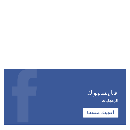
فايسبوك
الإعجابات
أعجبتك صفحتنا