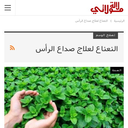
الرئيسية
النعناع لعلاج صداع الرأس
تصفح الوسم
النعناع لعلاج صداع الرأس
الصحة