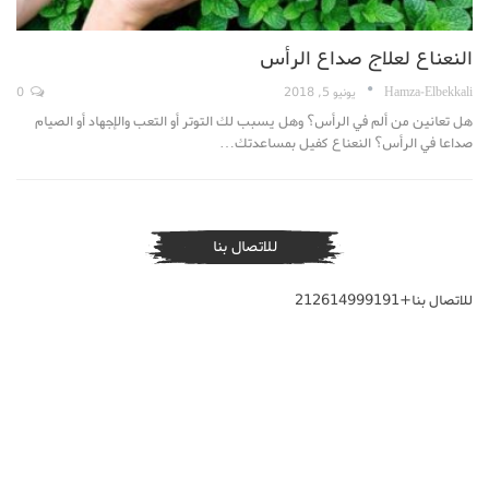
النعناع لعلاج صداع الرأس
Hamza-Elbekkali
يونيو 5, 2018
0
هل تعانين من ألم في الرأس؟ وهل يسبب لك التوتر أو التعب والإجهاد أو الصيام
صداعا في الرأس؟ النعناع كفيل بمساعدتك…
للاتصال بنا
للاتصال بنا+212614999191