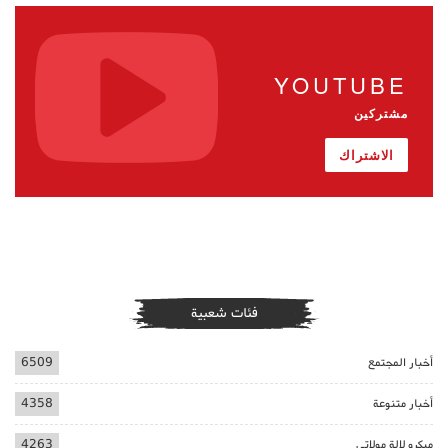
YOUTUBE
مشتركين
الاشتراك
فئات شعبية
أخبار المجتمع
6509
أخبار متنوعة
4358
ميكرو لالة مولاتي
4263