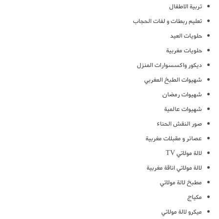
تربية الاطفال
تعليم ربطات و لفات الحجاب
حلويات العيد
حلويات مغربية
ديكور واكسسوارات المنزل
شهيوات الطبخ المغربي
شهيوات رمضان
شهيوات عالمية
صور النقش الحناء
عصائر و مقبلات مغربية
لالة مولاتي TV
لالة مولاتي اناقة مغربية
مطبخ لالة مولاتي
مكياج
ميكرو لالة مولاتي