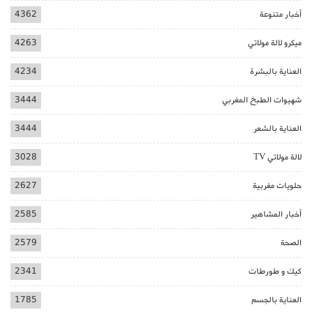
أخبار متنوعة
4362
ميكرو لالة مولاتي
4263
العناية بالبشرة
4234
شهيوات الطبخ المغربي
3444
العناية بالشعر
3444
لالة مولاتي TV
3028
حلويات مغربية
2627
أخبار المشاهير
2585
الصحة
2579
كيك و طورطات
2341
العناية بالجسم
1785