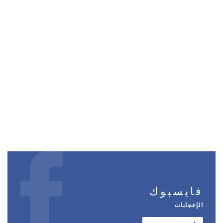
فايسبوك
الإعجابات