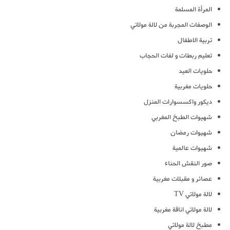
المرأة المسلمة
الوصفات المجربة من لالة مولاتي
تربية الاطفال
تعليم ربطات و لفات الحجاب
حلويات العيد
حلويات مغربية
ديكور واكسسوارات المنزل
شهيوات الطبخ المغربي
شهيوات رمضان
شهيوات عالمية
صور النقش الحناء
عصائر و مقبلات مغربية
لالة مولاتي TV
لالة مولاتي اناقة مغربية
مطبخ لالة مولاتي