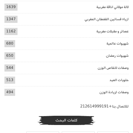
لالة مولاتي اناقة مغربية
1639
ازياء فساتين القفطان المغربي
1347
عصائر و مقبلات مغربية
1162
شهيوات عالمية
680
شهيوات رمضان
650
وصفات لانقاص الوزن
544
حلويات العيد
513
وصفات لزيادة الوزن
494
للاتصال بنا+212614999191
كلمات البحث