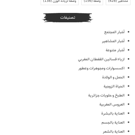
مشاهير
(428)
وصفة
(156)
وصفة لزيادة الوزن
(138)
تصنيفات
أخبار المجتمع
أخبار المشاهير
أخبار متنوعة
ازياء فساتين القفطان المغربي
اكسسوارات ومجوهرات وعطور
الحمل و الولادة
الحياة الزوجية
الطبخ و حلويات جزائرية
العروس المغربية
العناية بالبشرة
العناية بالجسم
العناية بالشعر