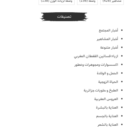
مشاهير
(428)
وصفة
(156)
وصفة لزيادة الوزن
(138)
تصنيفات
أخبار المجتمع
أخبار المشاهير
أخبار متنوعة
ازياء فساتين القفطان المغربي
اكسسوارات ومجوهرات وعطور
الحمل و الولادة
الحياة الزوجية
الطبخ و حلويات جزائرية
العروس المغربية
العناية بالبشرة
العناية بالجسم
العناية بالشعر