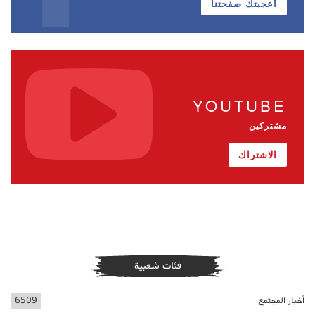
أعجبتك صفحتنا
YOUTUBE
مشتركين
الاشتراك
فئات شعبية
أخبار المجتمع
6509