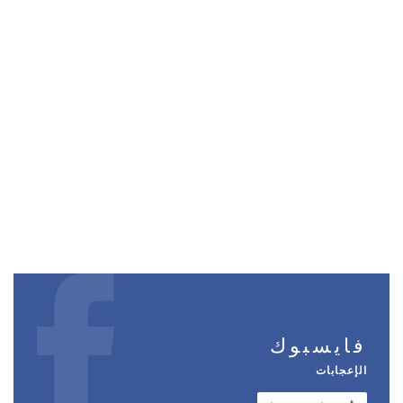
فايسبوك
الإعجابات