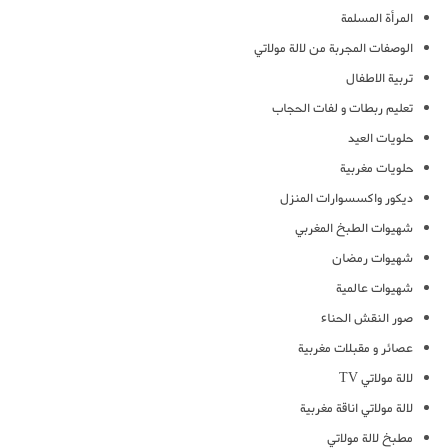
المرأة المسلمة
الوصفات المجربة من لالة مولاتي
تربية الاطفال
تعليم ربطات و لفات الحجاب
حلويات العيد
حلويات مغربية
ديكور واكسسوارات المنزل
شهيوات الطبخ المغربي
شهيوات رمضان
شهيوات عالمية
صور النقش الحناء
عصائر و مقبلات مغربية
لالة مولاتي TV
لالة مولاتي اناقة مغربية
مطبخ لالة مولاتي