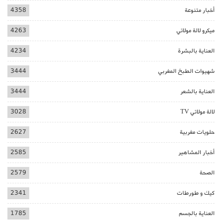
أخبار متنوعة
4358
ميكرو لالة مولاتي
4263
العناية بالبشرة
4234
شهيوات الطبخ المغربي
3444
العناية بالشعر
3444
لالة مولاتي TV
3028
حلويات مغربية
2627
أخبار المشاهير
2585
الصحة
2579
كيك و طورطات
2341
العناية بالجسم
1785