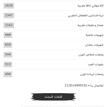
لالة مولاتي اناقة مغربية
1639
ازياء فساتين القفطان المغربي
1347
عصائر و مقبلات مغربية
1162
شهيوات عالمية
680
شهيوات رمضان
650
وصفات لانقاص الوزن
544
حلويات العيد
513
وصفات لزيادة الوزن
494
للاتصال بنا+212614999191
كلمات البحث