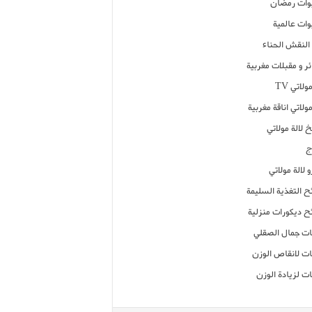
ات رمضان
ات عالمية
النقش الحناء
ر و مقبلات مغربية
ولاتي TV
مولاتي اناقة مغربية
 لالة مولاتي
ج
 لالة مولاتي
ح التغذية السليمة
ح ديكورات منزلية
ت جمال الصقلي
ت لانقاص الوزن
ت لزيادة الوزن