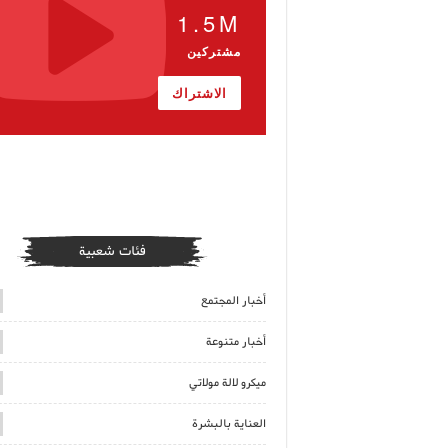
1.5M
مشتركين
الاشتراك
فئات شعبية
أخبار المجتمع
أخبار متنوعة
ميكرو لالة مولاتي
العناية بالبشرة