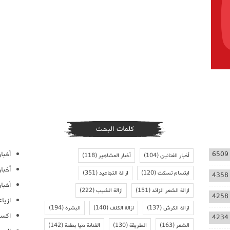
كلمات البحث
أخبار
6509
أخبار الفنانين
(104)
أخبار المشاهير
(118)
أخبا
ابتسام تسكت
(120)
ازالة التجاعيد
(351)
4358
أخبار
ازالة الشعر الزائد
(151)
ازالة الشيب
(222)
4258
ازيا
ازالة الكرش
(137)
ازالة الكلف
(140)
البشرة
(194)
اكسس
4234
الشعر
(163)
الطريقة
(130)
الفنانة دنيا بطمة
(142)