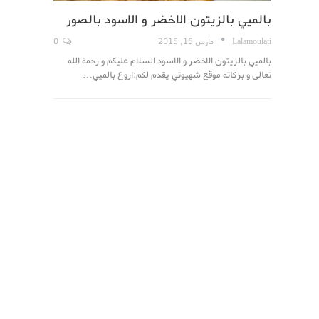
بالميي بالزيتون الاخضر و الاسود بالصور
Lalamoulati
مارس 15, 2015
0
بالميي بالزيتون الاخضر و الاسود السلام عليكم و رحمة الله
تعالى و بركاته موقع شهيوتي يقدم لكم:اروع بالميي…