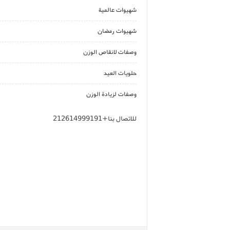
شهيوات عالمية
شهيوات رمضان
وصفات لانقاص الوزن
حلويات العيد
وصفات لزيادة الوزن
للاتصال بنا+212614999191