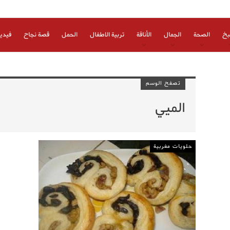
بخ
الصحة
الجمال
الأناقة
تربية الاطفال
الحمل
قصة نجاح
فيدي
تصفح الوسم
الميي
حلويات مغربية