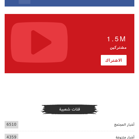
1.5M
مشتركين
الاشتراك
فئات شعبية
أخبار المجتمع
6510
أخبار متنوعة
4359