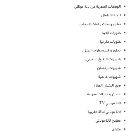
الوصفات المجربة من لالة مولاتي
تربية الاطفال
تعليم ربطات و لفات الحجاب
حلويات العيد
حلويات مغربية
ديكور واكسسوارات المنزل
شهيوات الطبخ المغربي
شهيوات رمضان
شهيوات عالمية
صور النقش الحناء
عصائر و مقبلات مغربية
لالة مولاتي TV
لالة مولاتي اناقة مغربية
مطبخ لالة مولاتي
مكياج