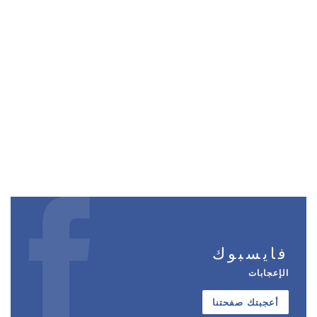
فايسبوك
الإعجابات
أعجبتك صفحتنا