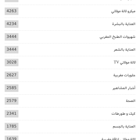
ميكرو لالة مولاتي
4263
العناية بالبشرة
4234
شهيوات الطبخ المغربي
3444
العناية بالشعر
3444
لالة مولاتي TV
3028
حلويات مغربية
2627
أخبار المشاهير
2585
الصحة
2579
كيك و طورطات
2341
العناية بالجسم
1785
لالة مولاتي اناقة مغربية
1639