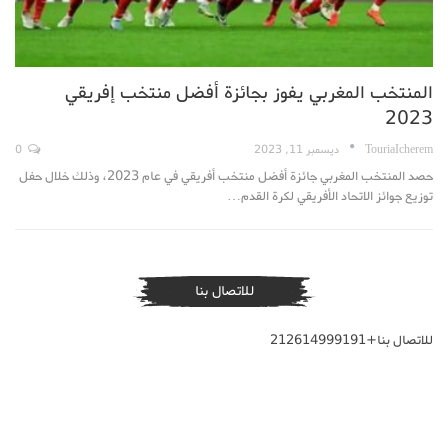
المنتخب المغربي يفوز بجائزة أفضل منتخب إفريقي
2023
TouriaIcherem
ديسمبر 11, 2023
0
حصد المنتخب المغربي جائزة أفضل منتخب أفريقي في عام 2023، وذلك خلال حفل
توزيع جوائز الاتحاد الأفريقي لكرة القدم…
للاتصال بنا
للاتصال بنا+212614999191