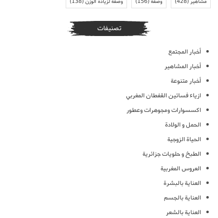
مشاهير
(428)
وصفة
(156)
وصفة لزيادة الوزن
(138)
تصنيفات
أخبار المجتمع
أخبار المشاهير
أخبار متنوعة
ازياء فساتين القفطان المغربي
اكسسوارات ومجوهرات وعطور
الحمل و الولادة
الحياة الزوجية
الطبخ و حلويات جزائرية
العروس المغربية
العناية بالبشرة
العناية بالجسم
العناية بالشعر