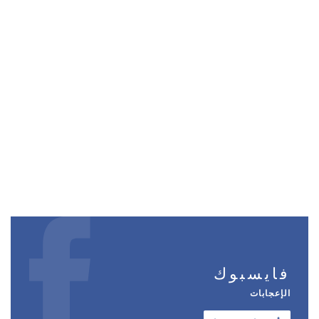
فايسبوك
الإعجابات