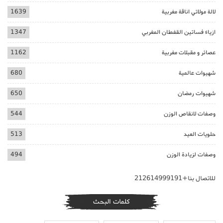
لالة مولاتي اناقة مغربية
1639
ازياء فساتين القفطان المغربي
1347
عصائر و مقبلات مغربية
1162
شهيوات عالمية
680
شهيوات رمضان
650
وصفات لانقاص الوزن
544
حلويات العيد
513
وصفات لزيادة الوزن
494
للاتصال بنا+212614999191
كلمات البحث