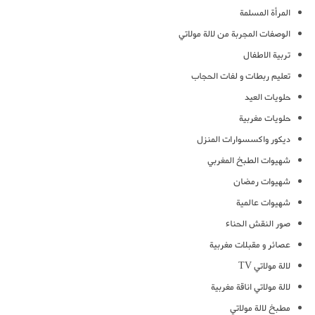
المرأة المسلمة
الوصفات المجربة من لالة مولاتي
تربية الاطفال
تعليم ربطات و لفات الحجاب
حلويات العيد
حلويات مغربية
ديكور واكسسوارات المنزل
شهيوات الطبخ المغربي
شهيوات رمضان
شهيوات عالمية
صور النقش الحناء
عصائر و مقبلات مغربية
لالة مولاتي TV
لالة مولاتي اناقة مغربية
مطبخ لالة مولاتي