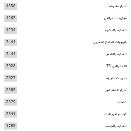
أخبار متنوعة
4358
ميكرو لالة مولاتي
4263
العناية بالبشرة
4234
شهيوات الطبخ المغربي
3444
العناية بالشعر
3444
لالة مولاتي TV
3028
حلويات مغربية
2627
أخبار المشاهير
2585
الصحة
2579
كيك و طورطات
2341
العناية بالجسم
1785