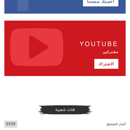
أعجبتك صفحتنا
YOUTUBE
مشتركين
الاشتراك
فئات شعبية
أخبار المجتمع
6509