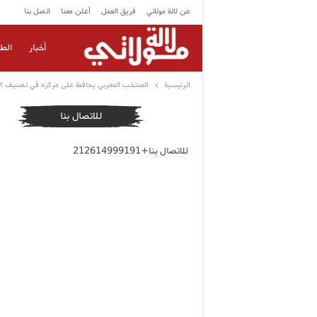
عن لالة مولاتي
فريق العمل
أعلن معنا
اتصل بنا
أخبار
الط
الرئيسية
المنتخب المغربي يحافظ على مركزه في تصنيف الف
للاتصال بنا
للاتصال بنا+212614999191