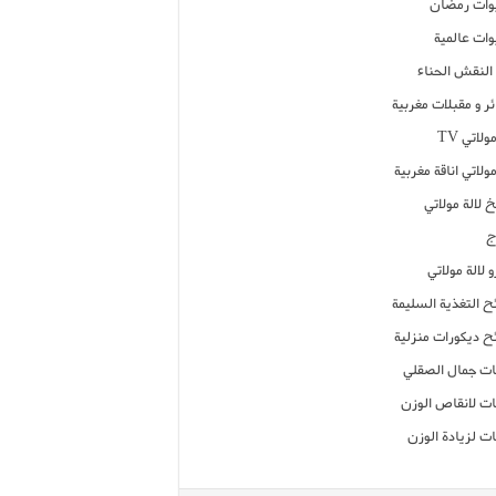
ات رمضان
ات عالمية
النقش الحناء
ر و مقبلات مغربية
ولاتي TV
مولاتي اناقة مغربية
 لالة مولاتي
ج
 لالة مولاتي
ح التغذية السليمة
ح ديكورات منزلية
ت جمال الصقلي
ت لانقاص الوزن
ت لزيادة الوزن