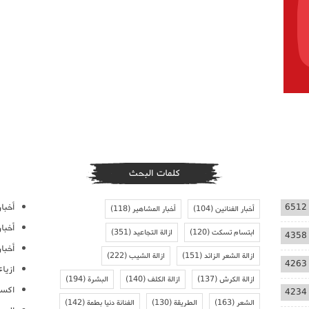
كلمات البحث
أخبار
6512
أخبار الفنانين
(104)
أخبار المشاهير
(118)
أخبا
ابتسام تسكت
(120)
ازالة التجاعيد
(351)
4358
أخبار
ازالة الشعر الزائد
(151)
ازالة الشيب
(222)
4263
ازيا
ازالة الكرش
(137)
ازالة الكلف
(140)
البشرة
(194)
اكسس
4234
الشعر
(163)
الطريقة
(130)
الفنانة دنيا بطمة
(142)