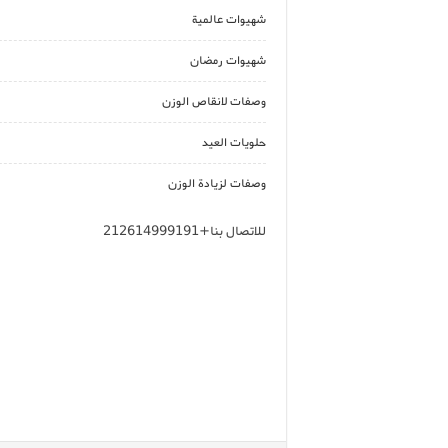
شهيوات عالمية
شهيوات رمضان
وصفات لانقاص الوزن
حلويات العيد
وصفات لزيادة الوزن
للاتصال بنا+212614999191