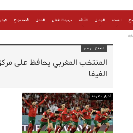
بخ
الصحة
الجمال
الأناقة
تربية الاطفال
الحمل
قصة نجاح
فيدي
يفا
تصفح الوسم
المنتخب المغربي يحافظ على مرك
الفيفا
أخبار متنوعة