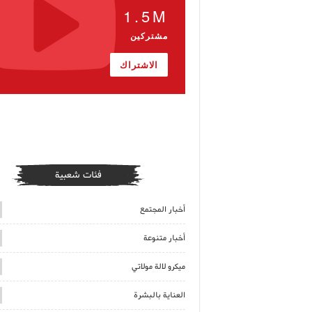
1.5M
مشتركين
الاشتراك
فئات شعبية
أخبار المجتمع
أخبار متنوعة
ميكرو لالة مولاتي
العناية بالبشرة