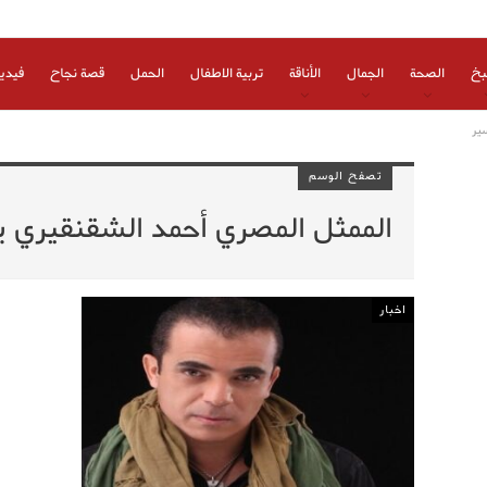
بخ
الصحة
الجمال
الأناقة
تربية الاطفال
الحمل
قصة نجاح
فيدي
ير
تصفح الوسم
الممثل المصري أحمد الشقنقيري 
اخبار