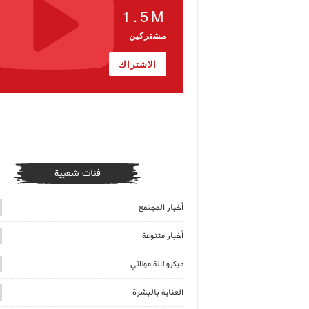
1.5M
مشتركين
الاشتراك
فئات شعبية
أخبار المجتمع
أخبار متنوعة
ميكرو لالة مولاتي
العناية بالبشرة