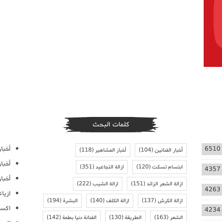
كلمات البحث
أخبار
6510
أخبار الفنانين
(104)
أخبار المشاهير
(118)
أخبا
ابتسام تسكت
(120)
ازالة التجاعيد
(351)
4357
أخبار
ازالة الشعر الزائد
(151)
ازالة الشيب
(222)
4263
ازيا
ازالة الكرش
(137)
ازالة الكلف
(140)
البشرة
(194)
اكسس
4234
الشعر
(163)
الطريقة
(130)
الفنانة دنيا بطمة
(142)