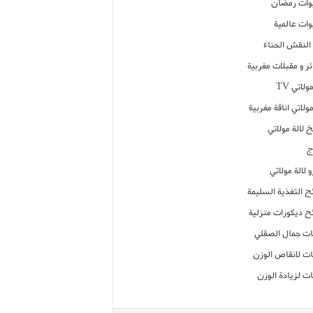
ات رمضان
ات عالمية
النقش الحناء
ر و مقبلات مغربية
ولاتي TV
مولاتي اناقة مغربية
 لالة مولاتي
ج
 لالة مولاتي
ح التغذية السليمة
ح ديكورات منزلية
ت جمال الصقلي
ت لانقاص الوزن
ت لزيادة الوزن