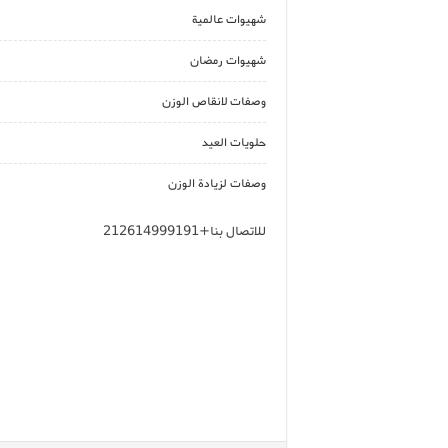
شهيوات عالمية
شهيوات رمضان
وصفات لانقاص الوزن
حلويات العيد
وصفات لزيادة الوزن
للاتصال بنا+212614999191