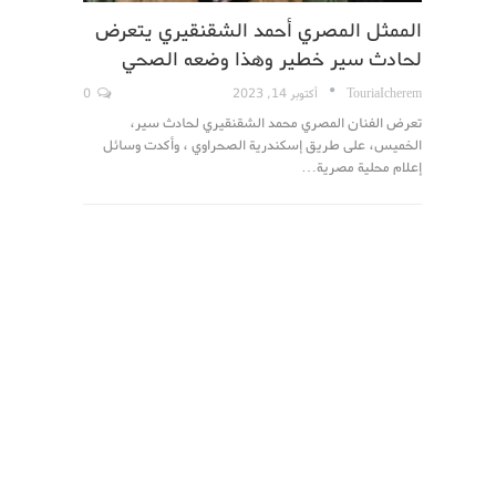
الممثل المصري أحمد الشقنقيري يتعرض
لحادث سير خطير وهذا وضعه الصحي
TouriaIcherem
أكتوبر 14, 2023
0
تعرض الفنان المصري محمد الشقنقيري لحادث سير،
الخميس، على طريق إسكندرية الصحراوي ، وأكدت وسائل
إعلام محلية مصرية…