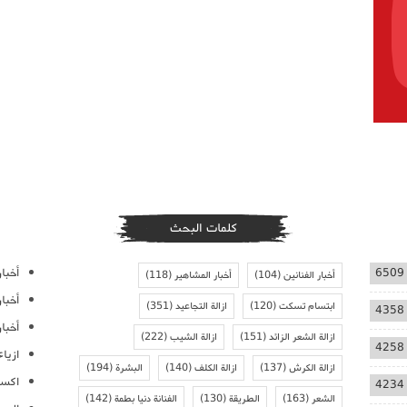
كلمات البحث
أخبار
6509
أخبار الفنانين
(104)
أخبار المشاهير
(118)
أخبا
ابتسام تسكت
(120)
ازالة التجاعيد
(351)
4358
أخبار
ازالة الشعر الزائد
(151)
ازالة الشيب
(222)
4258
ازيا
ازالة الكرش
(137)
ازالة الكلف
(140)
البشرة
(194)
اكسس
4234
الشعر
(163)
الطريقة
(130)
الفنانة دنيا بطمة
(142)