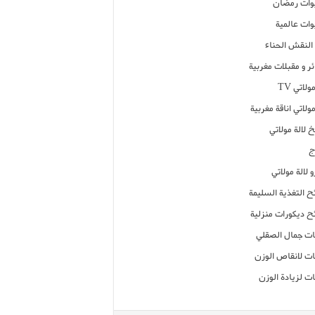
ات رمضان
ات عالمية
النقش الحناء
ر و مقبلات مغربية
ولاتي TV
مولاتي اناقة مغربية
 لالة مولاتي
ج
 لالة مولاتي
ح التغذية السليمة
ح ديكورات منزلية
ت جمال الصقلي
ت لانقاص الوزن
ت لزيادة الوزن