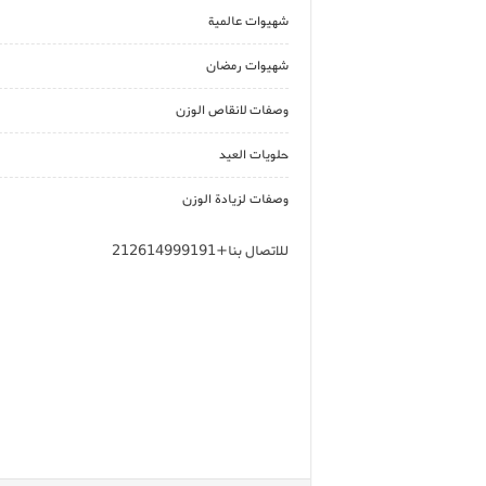
شهيوات عالمية
شهيوات رمضان
وصفات لانقاص الوزن
حلويات العيد
وصفات لزيادة الوزن
للاتصال بنا+212614999191