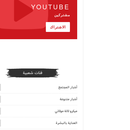
YOUTUBE
مشتركين
الاشتراك
فئات شعبية
أخبار المجتمع
أخبار متنوعة
ميكرو لالة مولاتي
العناية بالبشرة