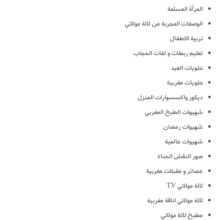
المرأة المسلمة
الوصفات المجربة من لالة مولاتي
تربية الاطفال
تعليم ربطات و لفات الحجاب
حلويات العيد
حلويات مغربية
ديكور واكسسوارات المنزل
شهيوات الطبخ المغربي
شهيوات رمضان
شهيوات عالمية
صور النقش الحناء
عصائر و مقبلات مغربية
لالة مولاتي TV
لالة مولاتي اناقة مغربية
مطبخ لالة مولاتي