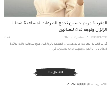
المغربية مريم حسين تجمع التبرعات لمساعدة ضحايا
الزلزال وتوجه نداء للفنانين
TouriaIcherem
سبتمبر 10, 2023
0
قررت الفنانة المغربية مريم حسين، المقيمة بالإمارات، جمع تبرعات مالية لفائدة
ضحايا زلزال الحوز. ووجهت مريم حسين، في…
للاتصال بنا
للاتصال بنا+212614999191