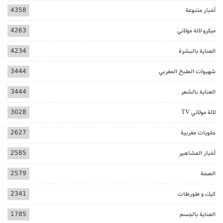
أخبار متنوعة
4358
ميكرو لالة مولاتي
4263
العناية بالبشرة
4234
شهيوات الطبخ المغربي
3444
العناية بالشعر
3444
لالة مولاتي TV
3028
حلويات مغربية
2627
أخبار المشاهير
2585
الصحة
2579
كيك و طورطات
2341
العناية بالجسم
1785