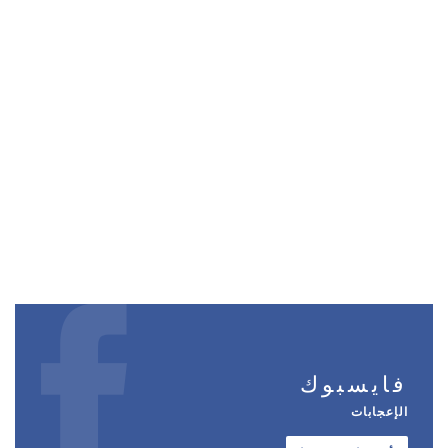
فايسبوك
الإعجابات