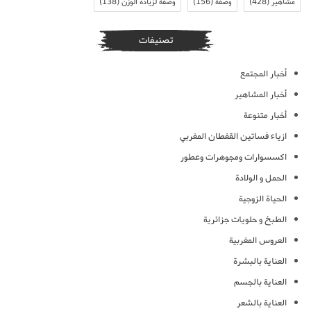
مشاهير
(428)
وصفة
(156)
وصفة لزيادة الوزن
(138)
تصنيفات
أخبار المجتمع
أخبار المشاهير
أخبار متنوعة
ازياء فساتين القفطان المغربي
اكسسوارات ومجوهرات وعطور
الحمل و الولادة
الحياة الزوجية
الطبخ و حلويات جزائرية
العروس المغربية
العناية بالبشرة
العناية بالجسم
العناية بالشعر