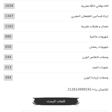
لالة مولاتي اناقة مغربية
1639
ازياء فساتين القفطان المغربي
1347
عصائر و مقبلات مغربية
1162
شهيوات عالمية
680
شهيوات رمضان
650
وصفات لانقاص الوزن
544
حلويات العيد
513
وصفات لزيادة الوزن
494
للاتصال بنا+212614999191
كلمات البحث