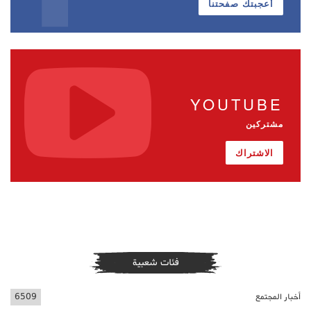
أعجبتك صفحتنا
YOUTUBE
مشتركين
الاشتراك
فئات شعبية
أخبار المجتمع
6509