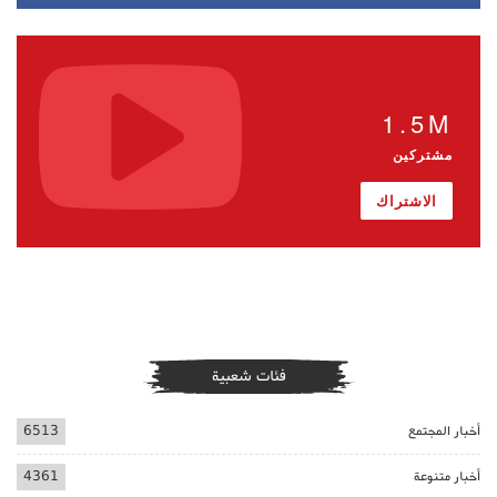
1.5M
مشتركين
الاشتراك
فئات شعبية
أخبار المجتمع
6513
أخبار متنوعة
4361