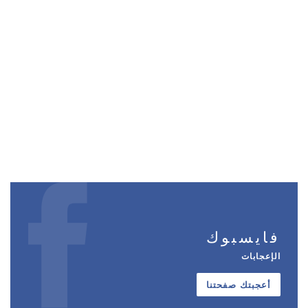
فايسبوك
الإعجابات
أعجبتك صفحتنا