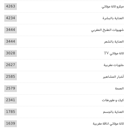
ميكرو لالة مولاتي
4263
العناية بالبشرة
4234
شهيوات الطبخ المغربي
3444
العناية بالشعر
3444
لالة مولاتي TV
3028
حلويات مغربية
2627
أخبار المشاهير
2585
الصحة
2579
كيك و طورطات
2341
العناية بالجسم
1785
لالة مولاتي اناقة مغربية
1639