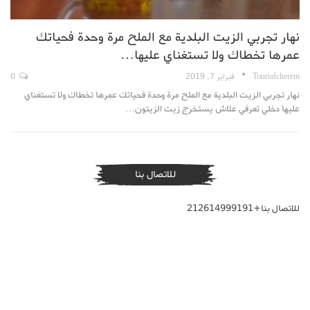
نهار تجربي الزيت البلدية مع الملح مرة وحدة فحياتك
عمرها تخطاك ولا تستغناي عليها…
TouriaIcherem
فبراير 7, 2019
0
نهار تجربي الزيت البلدية مع الملح مرة وحدة فحياتك عمرها تخطاك ولا تستغناي
عليها دخلي تعرفي علاش يستخرج زيت الزيتون…
للاتصال بنا
للاتصال بنا+212614999191