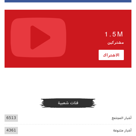
1.5M
مشتركين
الاشتراك
فئات شعبية
أخبار المجتمع
6513
أخبار متنوعة
4361