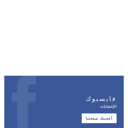
فايسبوك
الإعجابات
أعجبتك صفحتنا