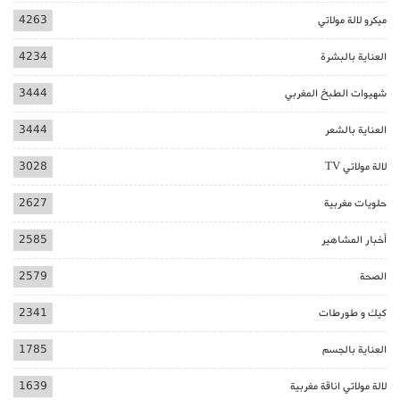
ميكرو لالة مولاتي
4263
العناية بالبشرة
4234
شهيوات الطبخ المغربي
3444
العناية بالشعر
3444
لالة مولاتي TV
3028
حلويات مغربية
2627
أخبار المشاهير
2585
الصحة
2579
كيك و طورطات
2341
العناية بالجسم
1785
لالة مولاتي اناقة مغربية
1639