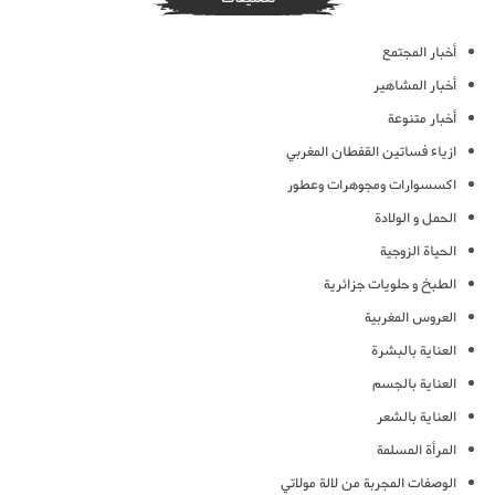
أخبار المجتمع
أخبار المشاهير
أخبار متنوعة
ازياء فساتين القفطان المغربي
اكسسوارات ومجوهرات وعطور
الحمل و الولادة
الحياة الزوجية
الطبخ و حلويات جزائرية
العروس المغربية
العناية بالبشرة
العناية بالجسم
العناية بالشعر
المرأة المسلمة
الوصفات المجربة من لالة مولاتي