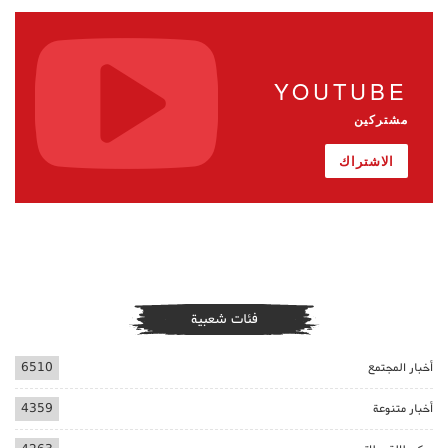
YOUTUBE
مشتركين
الاشتراك
فئات شعبية
أخبار المجتمع
6510
أخبار متنوعة
4359