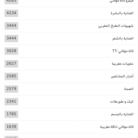
ميكرو لالة مولاتي
4263
العناية بالبشرة
4234
شهيوات الطبخ المغربي
3444
العناية بالشعر
3444
لالة مولاتي TV
3028
حلويات مغربية
2627
أخبار المشاهير
2585
الصحة
2579
كيك و طورطات
2341
العناية بالجسم
1785
لالة مولاتي اناقة مغربية
1639