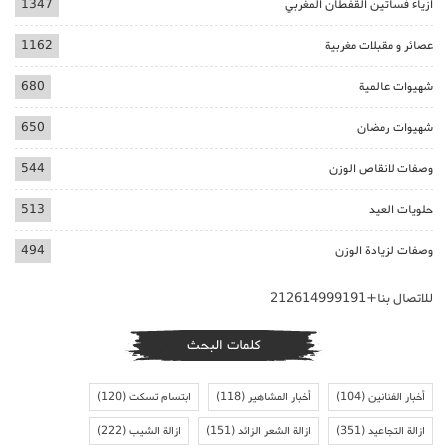
ازياء فساتين القفطان المغربي
1347
عصائر و مقبلات مغربية
1162
شهيوات عالمية
680
شهيوات رمضان
650
وصفات لانقاص الوزن
544
حلويات العيد
513
وصفات لزيادة الوزن
494
للاتصال بنا+212614999191
كلمات البحث
أخبار الفنانين
(104)
أخبار المشاهير
(118)
ابتسام تسكت
(120)
ازالة التجاعيد
(351)
ازالة الشعر الزائد
(151)
ازالة الشيب
(222)