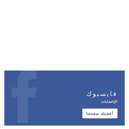
فايسبوك
الإعجابات
أعجبتك صفحتنا