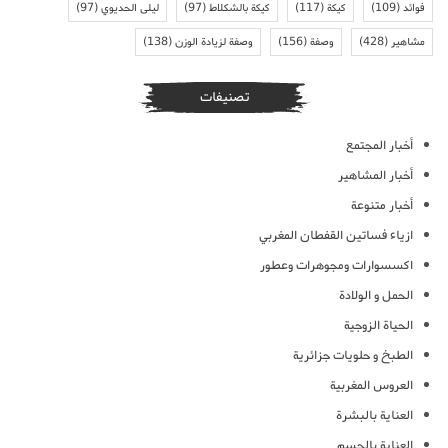
فوائد
(109)
كيكة
(117)
كيكة بالشكلاط
(97)
ليلى الحديوي
(97)
مشاهير
(428)
وصفة
(156)
وصفة لزيادة الوزن
(138)
تصنيفات
أخبار المجتمع
أخبار المشاهير
أخبار متنوعة
ازياء فساتين القفطان المغربي
اكسسوارات ومجوهرات وعطور
الحمل و الولادة
الحياة الزوجية
الطبخ و حلويات جزائرية
العروس المغربية
العناية بالبشرة
العناية بالجسم