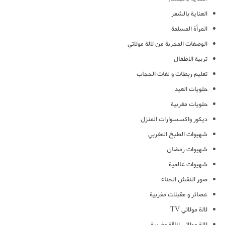
العناية بالشعر
المرأة المسلمة
الوصفات المجربة من لالة مولاتي
تربية الاطفال
تعليم ربطات و لفات الحجاب
حلويات العيد
حلويات مغربية
ديكور واكسسوارات المنزل
شهيوات الطبخ المغربي
شهيوات رمضان
شهيوات عالمية
صور النقش الحناء
عصائر و مقبلات مغربية
لالة مولاتي TV
لالة مولاتي اناقة مغربية