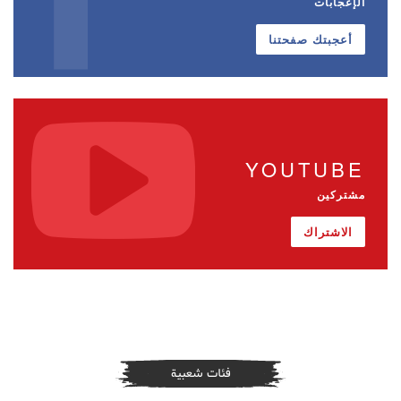
الإعجابات
أعجبتك صفحتنا
YOUTUBE
مشتركين
الاشتراك
فئات شعبية