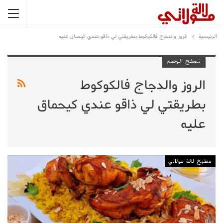
الرئيسية
الروز والدجاج فالكوكوط بطريقتي لي ذاقو عندي كيحماق عليه
تصفح الوسم
الروز والدجاج فالكوكوط
بطريقتي لي ذاقو عندي كيحماق
عليه
مطبخ لالة مولاتي