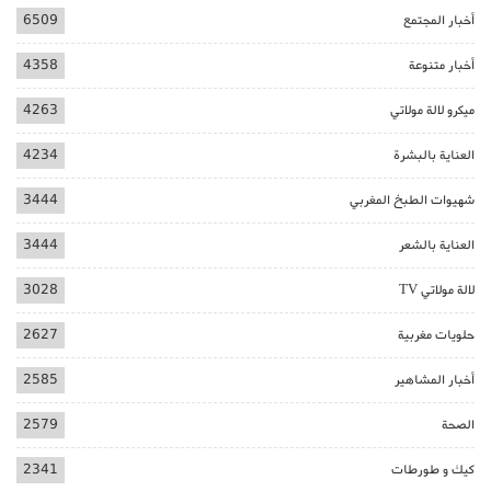
أخبار المجتمع
6509
أخبار متنوعة
4358
ميكرو لالة مولاتي
4263
العناية بالبشرة
4234
شهيوات الطبخ المغربي
3444
العناية بالشعر
3444
لالة مولاتي TV
3028
حلويات مغربية
2627
أخبار المشاهير
2585
الصحة
2579
كيك و طورطات
2341