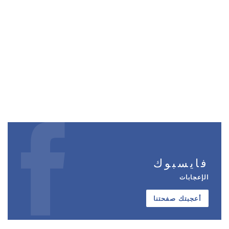
فايسبوك
الإعجابات
أعجبتك صفحتنا