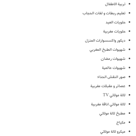
تربية الاطفال
تعليم ربطات و لفات الحجاب
حلويات العيد
حلويات مغربية
ديكور واكسسوارات المنزل
شهيوات الطبخ المغربي
شهيوات رمضان
شهيوات عالمية
صور النقش الحناء
عصائر و مقبلات مغربية
لالة مولاتي TV
لالة مولاتي اناقة مغربية
مطبخ لالة مولاتي
مكياج
ميكرو لالة مولاتي