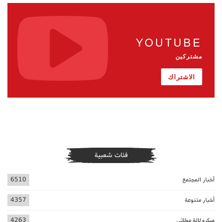
YOUTUBE
مشتركين
الاشتراك
فئات شعبية
أخبار المجتمع
6510
أخبار متنوعة
4357
ميكرو لالة مولاتي
4263