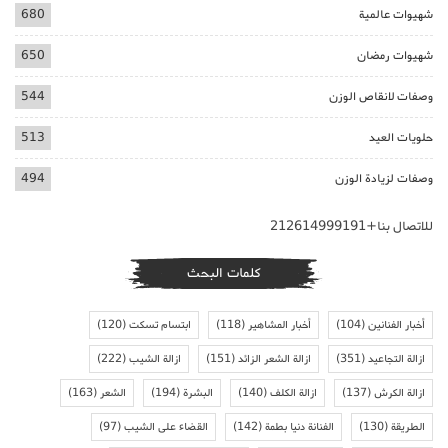
شهيوات عالمية
680
شهيوات رمضان
650
وصفات لانقاص الوزن
544
حلويات العيد
513
وصفات لزيادة الوزن
494
للاتصال بنا+212614999191
كلمات البحث
أخبار الفنانين
(104)
أخبار المشاهير
(118)
ابتسام تسكت
(120)
ازالة التجاعيد
(351)
ازالة الشعر الزائد
(151)
ازالة الشيب
(222)
ازالة الكرش
(137)
ازالة الكلف
(140)
البشرة
(194)
الشعر
(163)
الطريقة
(130)
الفنانة دنيا بطمة
(142)
القضاء على الشيب
(97)