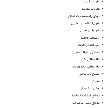
حلويات العيد
حلويات مغربية
ديكور واكسسوارات المنزل
شهيوات الطبخ المغربي
شهيوات رمضان
شهيوات عالمية
صور النقش الحناء
عصائر و مقبلات مغربية
لالة مولاتي TV
لالة مولاتي اناقة مغربية
مطبخ لالة مولاتي
مكياج
ميكرو لالة مولاتي
نصائح التغذية السليمة
نصائح ديكورات منزلية