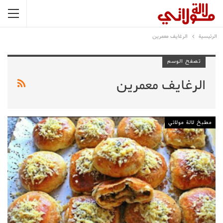
الرئيسية
الرغايف معمرين
تصفح الوسم
الرغايف معمرين
مطبخ لالة مولاتي