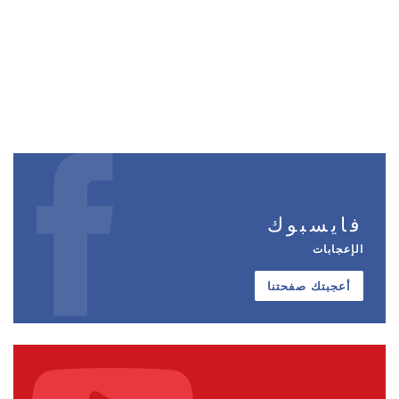
فايسبوك
الإعجابات
أعجبتك صفحتنا