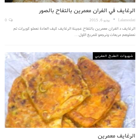
الرغايف في الفران معمرين بالتفاح بالصور
Lalamoulati
يونيو 6, 2015
0
الرغايف د الفران معمرين بالتفاح عجينة الرغايف كيف العادة نعملو كويرات تم
نعملوهم مربعات ونرجعو للمربع الاول…
شهيوات الطبخ المغربي
الرغايف معمرين