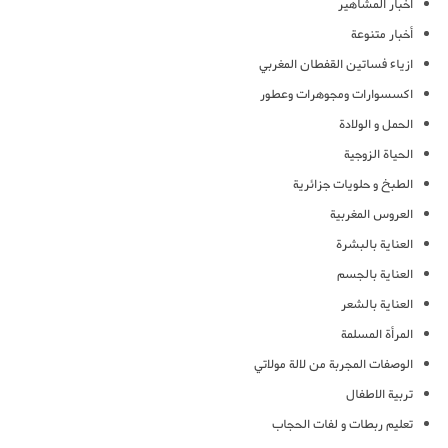
أخبار المشاهير
أخبار متنوعة
ازياء فساتين القفطان المغربي
اكسسوارات ومجوهرات وعطور
الحمل و الولادة
الحياة الزوجية
الطبخ و حلويات جزائرية
العروس المغربية
العناية بالبشرة
العناية بالجسم
العناية بالشعر
المرأة المسلمة
الوصفات المجربة من لالة مولاتي
تربية الاطفال
تعليم ربطات و لفات الحجاب