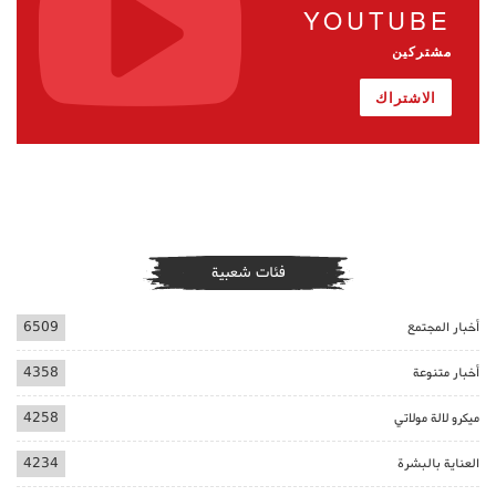
YOUTUBE
مشتركين
الاشتراك
فئات شعبية
أخبار المجتمع
6509
أخبار متنوعة
4358
ميكرو لالة مولاتي
4258
العناية بالبشرة
4234