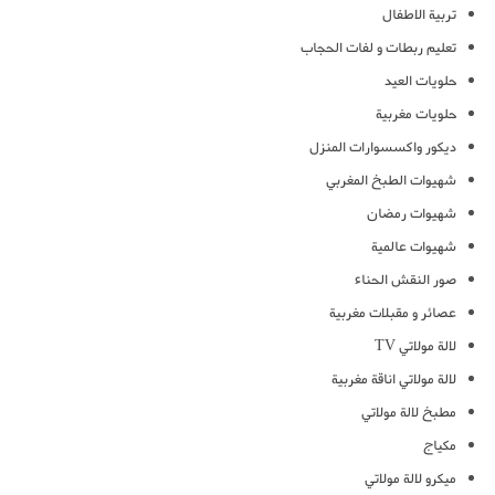
تربية الاطفال
تعليم ربطات و لفات الحجاب
حلويات العيد
حلويات مغربية
ديكور واكسسوارات المنزل
شهيوات الطبخ المغربي
شهيوات رمضان
شهيوات عالمية
صور النقش الحناء
عصائر و مقبلات مغربية
لالة مولاتي TV
لالة مولاتي اناقة مغربية
مطبخ لالة مولاتي
مكياج
ميكرو لالة مولاتي