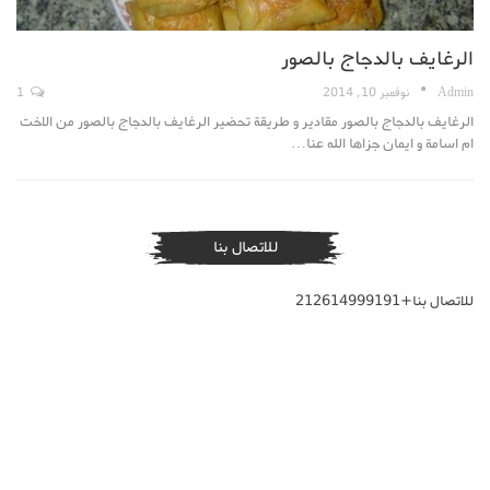
الرغايف بالدجاج بالصور
Admin
نوفمبر 10, 2014
1
الرغايف بالدجاج بالصور مقادير و طريقة تحضير الرغايف بالدجاج بالصور من الاخت
ام اسامة و ايمان جزاها الله عنا…
للاتصال بنا
للاتصال بنا+212614999191