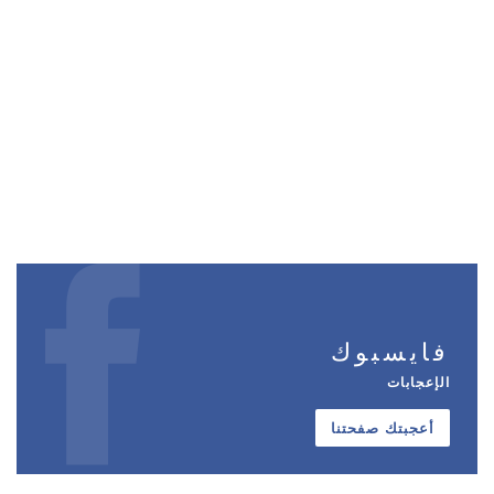
فايسبوك
الإعجابات
أعجبتك صفحتنا