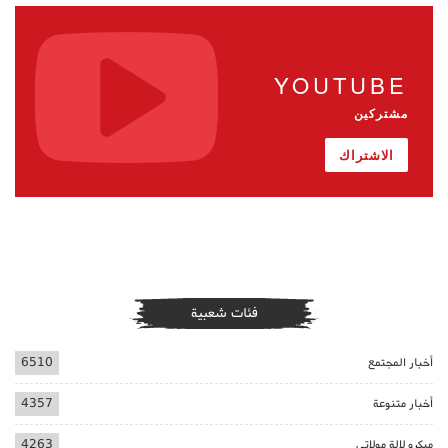
YOUTUBE
مشتركين
الاشتراك
فئات شعبية
أخبار المجتمع
6510
أخبار متنوعة
4357
ميكرو لالة مولاتي
4263