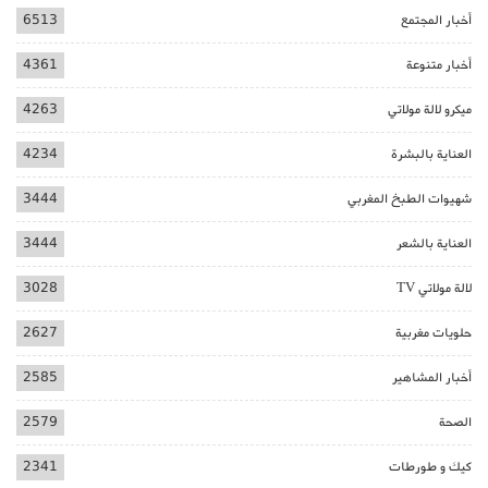
أخبار المجتمع
6513
أخبار متنوعة
4361
ميكرو لالة مولاتي
4263
العناية بالبشرة
4234
شهيوات الطبخ المغربي
3444
العناية بالشعر
3444
لالة مولاتي TV
3028
حلويات مغربية
2627
أخبار المشاهير
2585
الصحة
2579
كيك و طورطات
2341