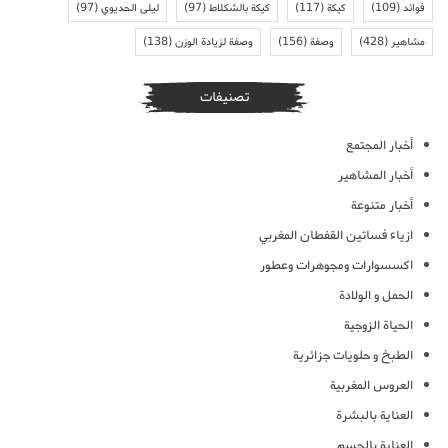
فوائد
(109)
كيكة
(117)
كيكة بالشكلاط
(97)
ليلى الحديوي
(97)
مشاهير
(428)
وصفة
(156)
وصفة لزيادة الوزن
(138)
تصنيفات
أخبار المجتمع
أخبار المشاهير
أخبار متنوعة
ازياء فساتين القفطان المغربي
اكسسوارات ومجوهرات وعطور
الحمل و الولادة
الحياة الزوجية
الطبخ و حلويات جزائرية
العروس المغربية
العناية بالبشرة
العناية بالجسم