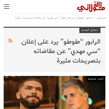
الرئيسية
الرابور “طوطو” يرد على إعلان “سي مهدي” عن مقاضاته بتصريحات مثيرة
تصفح الوسم
الرابور “طوطو” يرد على إعلان
“سي مهدي” عن مقاضاته
بتصريحات مثيرة
أخبار متنوعة