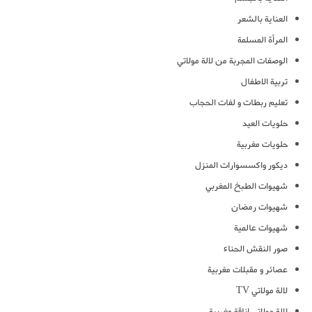
العناية بالشعر
المرأة المسلمة
الوصفات المجربة من لالة مولاتي
تربية الاطفال
تعليم ربطات و لفات الحجاب
حلويات العيد
حلويات مغربية
ديكور واكسسوارات المنزل
شهيوات الطبخ المغربي
شهيوات رمضان
شهيوات عالمية
صور النقش الحناء
عصائر و مقبلات مغربية
لالة مولاتي TV
لالة مولاتي اناقة مغربية