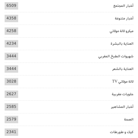
أخبار المجتمع
6509
أخبار متنوعة
4358
ميكرو لالة مولاتي
4258
العناية بالبشرة
4234
شهيوات الطبخ المغربي
3444
العناية بالشعر
3444
لالة مولاتي TV
3028
حلويات مغربية
2627
أخبار المشاهير
2585
الصحة
2579
كيك و طورطات
2341