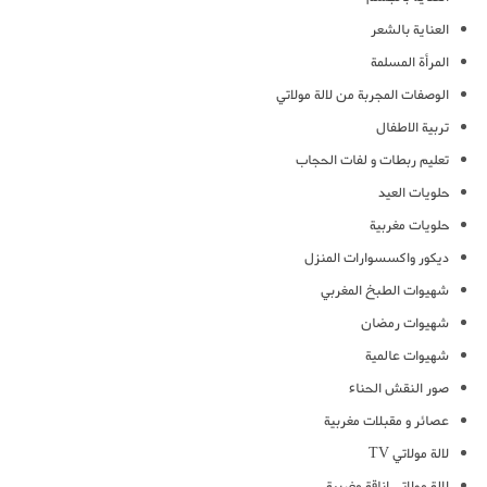
العناية بالشعر
المرأة المسلمة
الوصفات المجربة من لالة مولاتي
تربية الاطفال
تعليم ربطات و لفات الحجاب
حلويات العيد
حلويات مغربية
ديكور واكسسوارات المنزل
شهيوات الطبخ المغربي
شهيوات رمضان
شهيوات عالمية
صور النقش الحناء
عصائر و مقبلات مغربية
لالة مولاتي TV
لالة مولاتي اناقة مغربية