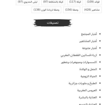
فوائد
(109)
كيكة
(117)
كيكة بالشكلاط
(97)
ليلى الحديوي
(97)
مشاهير
(428)
وصفة
(156)
وصفة لزيادة الوزن
(138)
تصنيفات
أخبار المجتمع
أخبار المشاهير
أخبار متنوعة
ازياء فساتين القفطان المغربي
اكسسوارات ومجوهرات وعطور
الحمل و الولادة
الحياة الزوجية
الطبخ و حلويات جزائرية
العروس المغربية
العناية بالبشرة
العناية بالجسم