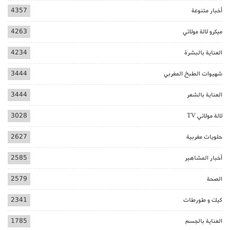
أخبار متنوعة
4357
ميكرو لالة مولاتي
4263
العناية بالبشرة
4234
شهيوات الطبخ المغربي
3444
العناية بالشعر
3444
لالة مولاتي TV
3028
حلويات مغربية
2627
أخبار المشاهير
2585
الصحة
2579
كيك و طورطات
2341
العناية بالجسم
1785