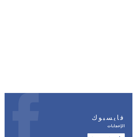
فايسبوك
الإعجابات