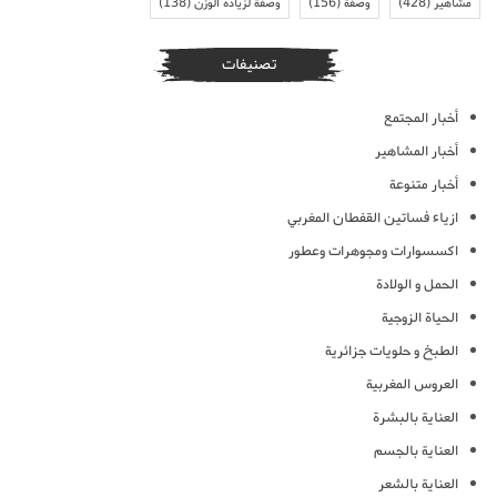
مشاهير
(428)
وصفة
(156)
وصفة لزيادة الوزن
(138)
تصنيفات
أخبار المجتمع
أخبار المشاهير
أخبار متنوعة
ازياء فساتين القفطان المغربي
اكسسوارات ومجوهرات وعطور
الحمل و الولادة
الحياة الزوجية
الطبخ و حلويات جزائرية
العروس المغربية
العناية بالبشرة
العناية بالجسم
العناية بالشعر