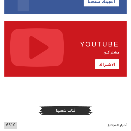
أعجبتك صفحتنا
YOUTUBE
مشتركين
الاشتراك
فئات شعبية
أخبار المجتمع
6510