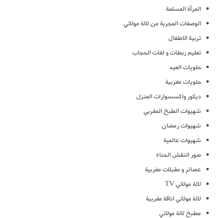
المرأة المسلمة
الوصفات المجربة من لالة مولاتي
تربية الاطفال
تعليم ربطات و لفات الحجاب
حلويات العيد
حلويات مغربية
ديكور واكسسوارات المنزل
شهيوات الطبخ المغربي
شهيوات رمضان
شهيوات عالمية
صور النقش الحناء
عصائر و مقبلات مغربية
لالة مولاتي TV
لالة مولاتي اناقة مغربية
مطبخ لالة مولاتي