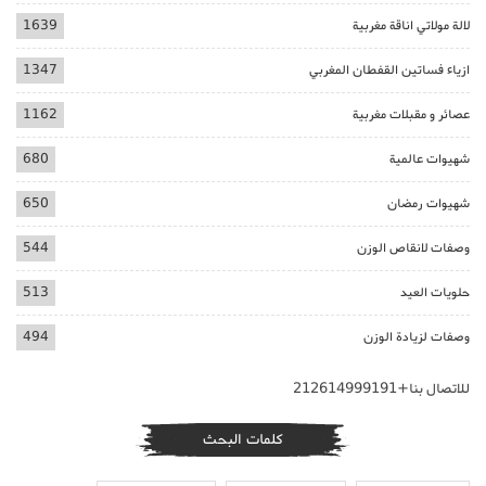
لالة مولاتي اناقة مغربية
1639
ازياء فساتين القفطان المغربي
1347
عصائر و مقبلات مغربية
1162
شهيوات عالمية
680
شهيوات رمضان
650
وصفات لانقاص الوزن
544
حلويات العيد
513
وصفات لزيادة الوزن
494
للاتصال بنا+212614999191
كلمات البحث