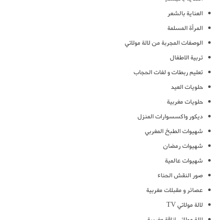
العناية بالشعر
المرأة المسلمة
الوصفات المجربة من لالة مولاتي
تربية الاطفال
تعليم ربطات و لفات الحجاب
حلويات العيد
حلويات مغربية
ديكور واكسسوارات المنزل
شهيوات الطبخ المغربي
شهيوات رمضان
شهيوات عالمية
صور النقش الحناء
عصائر و مقبلات مغربية
لالة مولاتي TV
لالة مولاتي اناقة مغربية