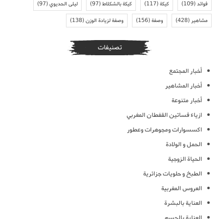
فوائد
(109)
كيكة
(117)
كيكة بالشكلاط
(97)
ليلى الحديوي
(97)
مشاهير
(428)
وصفة
(156)
وصفة لزيادة الوزن
(138)
تصنيفات
أخبار المجتمع
أخبار المشاهير
أخبار متنوعة
ازياء فساتين القفطان المغربي
اكسسوارات ومجوهرات وعطور
الحمل و الولادة
الحياة الزوجية
الطبخ و حلويات جزائرية
العروس المغربية
العناية بالبشرة
العناية بالجسم