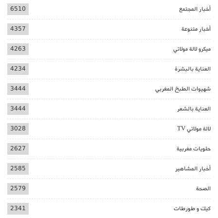
أخبار المجتمع
6510
أخبار متنوعة
4357
ميكرو لالة مولاتي
4263
العناية بالبشرة
4234
شهيوات الطبخ المغربي
3444
العناية بالشعر
3444
لالة مولاتي TV
3028
حلويات مغربية
2627
أخبار المشاهير
2585
الصحة
2579
كيك و طورطات
2341