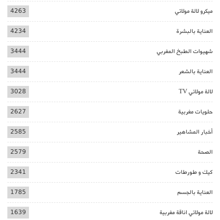
ميكرو لالة مولاتي
4263
العناية بالبشرة
4234
شهيوات الطبخ المغربي
3444
العناية بالشعر
3444
لالة مولاتي TV
3028
حلويات مغربية
2627
أخبار المشاهير
2585
الصحة
2579
كيك و طورطات
2341
العناية بالجسم
1785
لالة مولاتي اناقة مغربية
1639