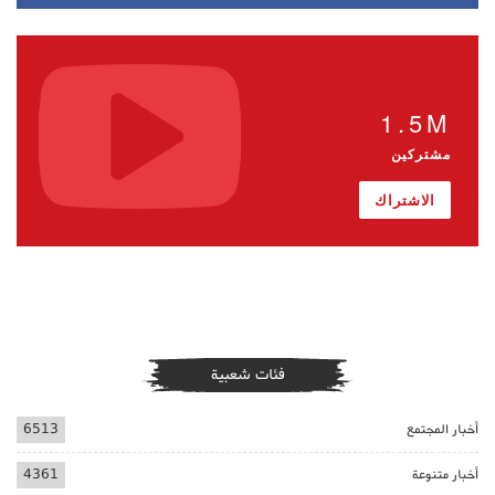
1.5M
مشتركين
الاشتراك
فئات شعبية
أخبار المجتمع
6513
أخبار متنوعة
4361