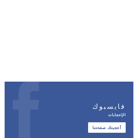
فايسبوك
الإعجابات
أعجبتك صفحتنا