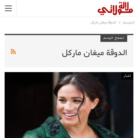
الرئيسية
الدوقة ميغان ماركل
تصفح الوسم
الدوقة ميغان ماركل
اخبار