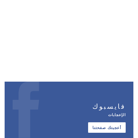
فايسبوك
الإعجابات
أعجبتك صفحتنا