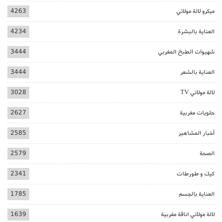
ميكرو لالة مولاتي
4263
العناية بالبشرة
4234
شهيوات الطبخ المغربي
3444
العناية بالشعر
3444
لالة مولاتي TV
3028
حلويات مغربية
2627
أخبار المشاهير
2585
الصحة
2579
كيك و طورطات
2341
العناية بالجسم
1785
لالة مولاتي اناقة مغربية
1639