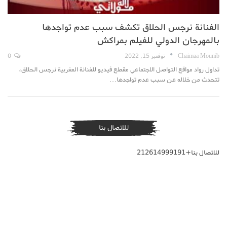
الفنانة نرجس الحلاق تكشف سبب عدم تواجدها
بالمهرجان الدولي للفيلم بمراكش
Chaimaa Mounib
نوفمبر 15, 2022
0
تداول رواد مواقع التواصل الاجتماعي مقطع فيديو للفنانة المغربية نرجس الحلاق،
تتحدث من خلاله عن سبب عدم تواجدها
…
للاتصال بنا
للاتصال بنا+212614999191