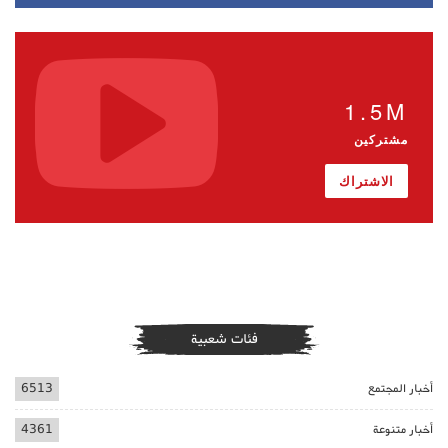
1.5M
مشتركين
الاشتراك
فئات شعبية
أخبار المجتمع
6513
أخبار متنوعة
4361