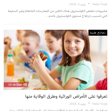
Wafae Youjil
يوليو 5, 2016
مشروبات تخفض الكولسترول هناك الكثير من الممارسات الخاطئة وغير السليمة
التي تتسبب بارتفاع مستوى الكولسترول بالدم…
نصائح طبية
تعرفوا على الأمراض الوراثية وطرق الوقاية منها
Wafae Youjil
يوليو 5, 2016
تعرفوا على الأمراض الوراثية وطرق الوقاية منها امراض الدم الوراثية - الثلاسيميا: