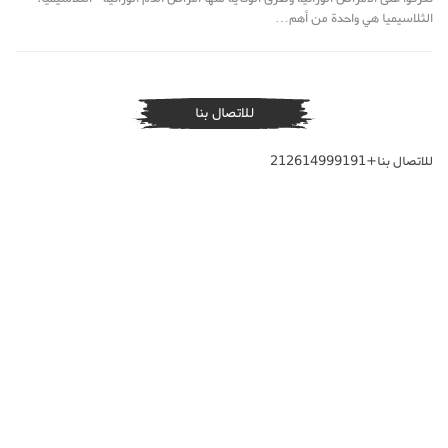
الثلاسيميا هي واحدة من أهم…
للاتصال بنا
للاتصال بنا+212614999191