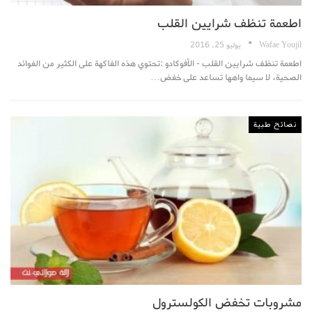
اطعمة تنظف شرايين القلب
Wafae Youjil
يوليو 25, 2016
اطعمة تنظف شرايين القلب - الأفوكادو :تحتوي هذه الفاكهة على الكثير من الفوائد
الصحية، لا سيما واهها تساعد على خفض…
نصائح طبية
مشروبات تخفض الكولسترول