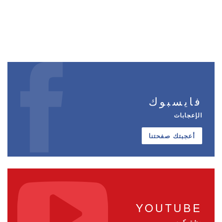
فايسبوك
الإعجابات
أعجبتك صفحتنا
YOUTUBE
مشتركين