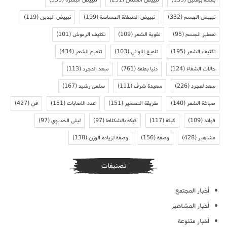
تبييض الجسم
(332)
تبييض المنطقة الحساسة
(199)
تبييض اليدين
(119)
تعطير الجسم
(95)
تقوية الشعر
(109)
تكثيف الرموش
(101)
تكثيف الشعر
(195)
تلميع الاواني
(103)
تنعيم الشعر
(434)
حالات الشفاء
(124)
دنيا بطمة
(761)
سعد المجرد
(113)
سعد لمجرد
(226)
سعيدة شرف
(111)
سلمى رشيد
(167)
صباغة الشعر
(140)
طريقة التحضير
(151)
عدد الاصابات
(151)
فن
(427)
فوائد
(109)
كيكة
(117)
كيكة بالشكلاط
(97)
ليلى الحديوي
(97)
مشاهير
(428)
وصفة
(156)
وصفة لزيادة الوزن
(138)
تصنيفات
أخبار المجتمع
أخبار المشاهير
أخبار متنوعة