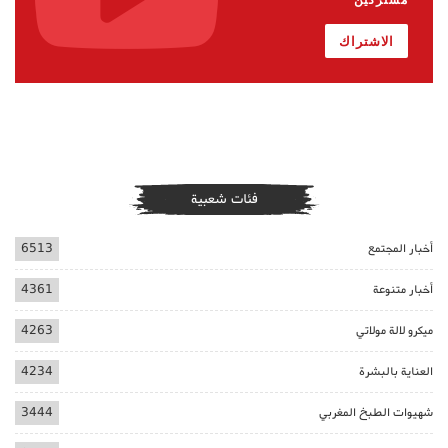
الاشتراك
فئات شعبية
أخبار المجتمع
6513
أخبار متنوعة
4361
ميكرو لالة مولاتي
4263
العناية بالبشرة
4234
شهيوات الطبخ المغربي
3444