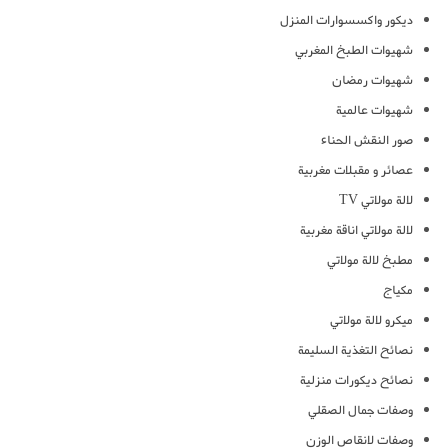
ديكور واكسسوارات المنزل
شهيوات الطبخ المغربي
شهيوات رمضان
شهيوات عالمية
صور النقش الحناء
عصائر و مقبلات مغربية
لالة مولاتي TV
لالة مولاتي اناقة مغربية
مطبخ لالة مولاتي
مكياج
ميكرو لالة مولاتي
نصائح التغذية السليمة
نصائح ديكورات منزلية
وصفات جمال الصقلي
وصفات لانقاص الوزن