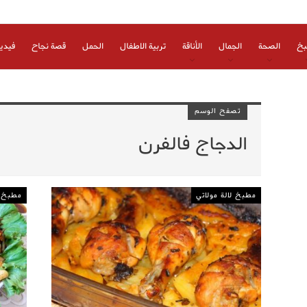
بخ
الصحة
الجمال
الأناقة
تربية الاطفال
الحمل
قصة نجاح
فيدي
تصفح الوسم
الدجاج فالفرن
مطبخ لالة مولاتي
مطبخ ل