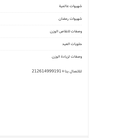
شهيوات عالمية
شهيوات رمضان
وصفات لانقاص الوزن
حلويات العيد
وصفات لزيادة الوزن
للاتصال بنا+212614999191