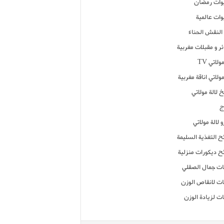
ات رمضان
ات عالمية
النقش الحناء
ر و مقبلات مغربية
ولاتي TV
مولاتي اناقة مغربية
 لالة مولاتي
ج
 لالة مولاتي
ح التغذية السليمة
ح ديكورات منزلية
ت جمال الصقلي
ت لانقاص الوزن
ت لزيادة الوزن