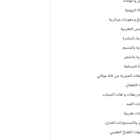
 و الولادة
ة الزوجية
خ و حلويات جزائرية
وس المغربية
ية بالبشرة
اية بالجسم
ية بالشعر
ة المسلمة
فات المجربة من لالة مولاتي
 الاطفال
م ربطات و لفات الحجاب
ات العيد
ات مغربية
ر واكسسوارات المنزل
ات الطبخ المغربي