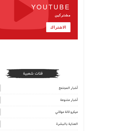
YOUTUBE
مشتركين
الاشتراك
فئات شعبية
أخبار المجتمع
أخبار متنوعة
ميكرو لالة مولاتي
العناية بالبشرة