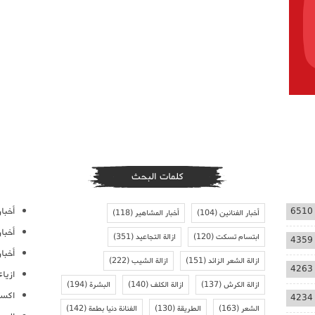
كلمات البحث
أخبار
6510
أخبار الفنانين
(104)
أخبار المشاهير
(118)
أخبا
ابتسام تسكت
(120)
ازالة التجاعيد
(351)
4359
أخبار
ازالة الشعر الزائد
(151)
ازالة الشيب
(222)
4263
ازيا
ازالة الكرش
(137)
ازالة الكلف
(140)
البشرة
(194)
اكسس
4234
الشعر
(163)
الطريقة
(130)
الفنانة دنيا بطمة
(142)