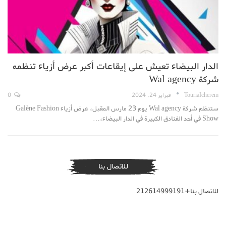
الدار البيضاء تعيش على إيقاعات أكبر عرض أزياء تنظمه
شركة Wal agency
TouriaIcherem
فبراير 24, 2024
0
ستنظم شركة Wal agency يوم 23 مارس المقبل، عرض أزياء Galène Fashion
Show في أحد الفنادق الكبيرة في الدار البيضاء،…
للاتصال بنا
للاتصال بنا+212614999191