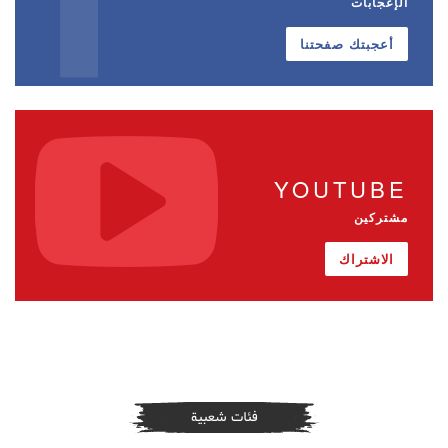
الإعجابات
أعجبتك صفحتنا
YOUTUBE
مشتركين
الاشتراك
فئات شعبية