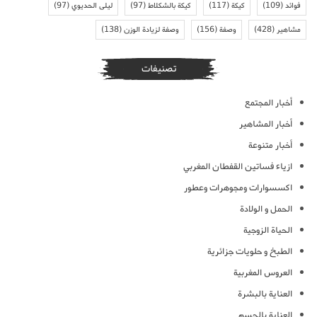
فوائد
(109)
كيكة
(117)
كيكة بالشكلاط
(97)
ليلى الحديوي
(97)
مشاهير
(428)
وصفة
(156)
وصفة لزيادة الوزن
(138)
تصنيفات
أخبار المجتمع
أخبار المشاهير
أخبار متنوعة
ازياء فساتين القفطان المغربي
اكسسوارات ومجوهرات وعطور
الحمل و الولادة
الحياة الزوجية
الطبخ و حلويات جزائرية
العروس المغربية
العناية بالبشرة
العناية بالجسم