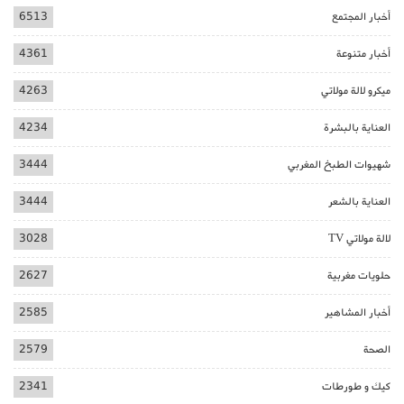
أخبار المجتمع
6513
أخبار متنوعة
4361
ميكرو لالة مولاتي
4263
العناية بالبشرة
4234
شهيوات الطبخ المغربي
3444
العناية بالشعر
3444
لالة مولاتي TV
3028
حلويات مغربية
2627
أخبار المشاهير
2585
الصحة
2579
كيك و طورطات
2341