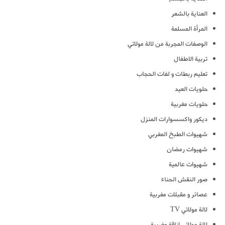
العناية بالشعر
المرأة المسلمة
الوصفات المجربة من لالة مولاتي
تربية الاطفال
تعليم ربطات و لفات الحجاب
حلويات العيد
حلويات مغربية
ديكور واكسسوارات المنزل
شهيوات الطبخ المغربي
شهيوات رمضان
شهيوات عالمية
صور النقش الحناء
عصائر و مقبلات مغربية
لالة مولاتي TV
لالة مولاتي اناقة مغربية