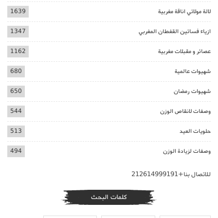
لالة مولاتي اناقة مغربية
1639
ازياء فساتين القفطان المغربي
1347
عصائر و مقبلات مغربية
1162
شهيوات عالمية
680
شهيوات رمضان
650
وصفات لانقاص الوزن
544
حلويات العيد
513
وصفات لزيادة الوزن
494
للاتصال بنا+212614999191
كلمات البحث