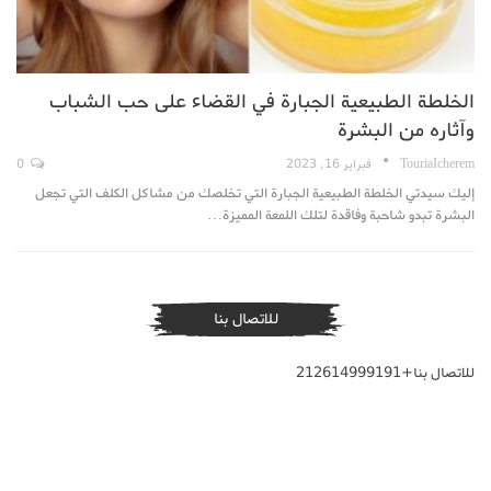
الخلطة الطبيعية الجبارة في القضاء على حب الشباب
وآثاره من البشرة
TouriaIcherem
فبراير 16, 2023
0
إليك سيدتي الخلطة الطبيعية الجبارة التي تخلصك من مشاكل الكلف التي تجعل
البشرة تبدو شاحبة وفاقدة لتلك اللمعة المميزة…
للاتصال بنا
للاتصال بنا+212614999191