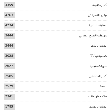
أخبار متنوعة
4359
ميكرو لالة مولاتي
4263
العناية بالبشرة
4234
شهيوات الطبخ المغربي
3444
العناية بالشعر
3444
لالة مولاتي TV
3028
حلويات مغربية
2627
أخبار المشاهير
2585
الصحة
2579
كيك و طورطات
2341
العناية بالجسم
1785