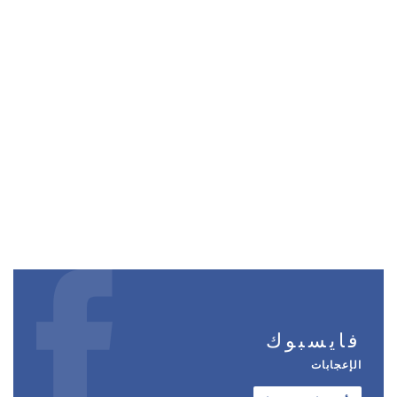
فايسبوك
الإعجابات