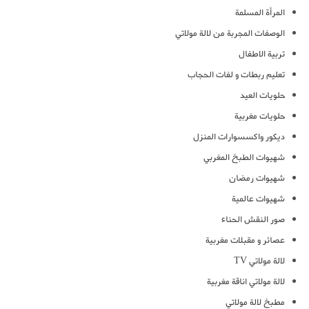
المرأة المسلمة
الوصفات المجربة من لالة مولاتي
تربية الاطفال
تعليم ربطات و لفات الحجاب
حلويات العيد
حلويات مغربية
ديكور واكسسوارات المنزل
شهيوات الطبخ المغربي
شهيوات رمضان
شهيوات عالمية
صور النقش الحناء
عصائر و مقبلات مغربية
لالة مولاتي TV
لالة مولاتي اناقة مغربية
مطبخ لالة مولاتي