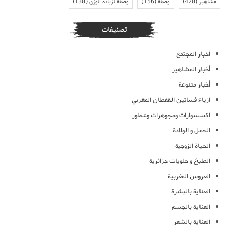
مشاهير
(428)
وصفة
(156)
وصفة لزيادة الوزن
(138)
تصنيفات
أخبار المجتمع
أخبار المشاهير
أخبار متنوعة
ازياء فساتين القفطان المغربي
اكسسوارات ومجوهرات وعطور
الحمل و الولادة
الحياة الزوجية
الطبخ و حلويات جزائرية
العروس المغربية
العناية بالبشرة
العناية بالجسم
العناية بالشعر