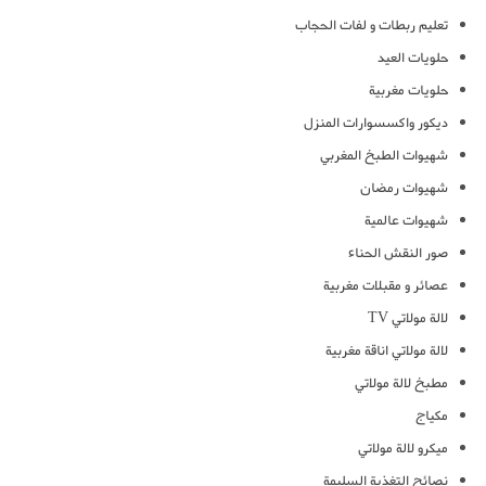
تعليم ربطات و لفات الحجاب
حلويات العيد
حلويات مغربية
ديكور واكسسوارات المنزل
شهيوات الطبخ المغربي
شهيوات رمضان
شهيوات عالمية
صور النقش الحناء
عصائر و مقبلات مغربية
لالة مولاتي TV
لالة مولاتي اناقة مغربية
مطبخ لالة مولاتي
مكياج
ميكرو لالة مولاتي
نصائح التغذية السليمة