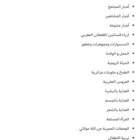
أخبار المجتمع
أخبار المشاهير
أخبار متنوعة
ازياء فساتين القفطان المغربي
اكسسوارات ومجوهرات وعطور
الحمل و الولادة
الحياة الزوجية
الطبخ و حلويات جزائرية
العروس المغربية
العناية بالبشرة
العناية بالجسم
العناية بالشعر
المرأة المسلمة
الوصفات المجربة من لالة مولاتي
تربية الاطفال