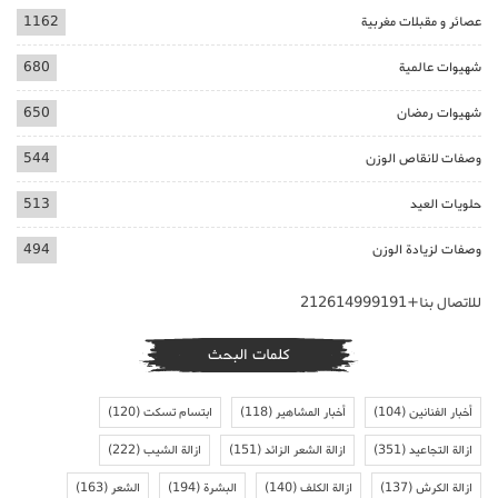
عصائر و مقبلات مغربية
1162
شهيوات عالمية
680
شهيوات رمضان
650
وصفات لانقاص الوزن
544
حلويات العيد
513
وصفات لزيادة الوزن
494
للاتصال بنا+212614999191
كلمات البحث
أخبار الفنانين
(104)
أخبار المشاهير
(118)
ابتسام تسكت
(120)
ازالة التجاعيد
(351)
ازالة الشعر الزائد
(151)
ازالة الشيب
(222)
ازالة الكرش
(137)
ازالة الكلف
(140)
البشرة
(194)
الشعر
(163)