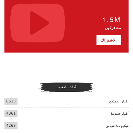
1.5M
مشتركين
الاشتراك
فئات شعبية
أخبار المجتمع
6513
أخبار متنوعة
4361
ميكرو لالة مولاتي
4263