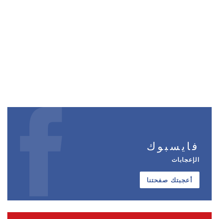
فايسبوك
الإعجابات
أعجبتك صفحتنا