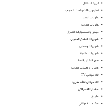
تربية الاطفال
تعليم ربطات و لفات الحجاب
حلويات العيد
حلويات مغربية
ديكور واكسسوارات المنزل
شهيوات الطبخ المغربي
شهيوات رمضان
شهيوات عالمية
صور النقش الحناء
عصائر و مقبلات مغربية
لالة مولاتي TV
لالة مولاتي اناقة مغربية
مطبخ لالة مولاتي
مكياج
ميكرو لالة مولاتي