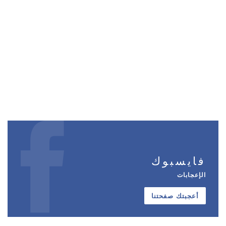
فايسبوك
الإعجابات
أعجبتك صفحتنا