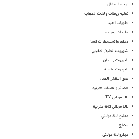
تربية الاطفال
تعليم ربطات و لفات الحجاب
حلويات العيد
حلويات مغربية
ديكور واكسسوارات المنزل
شهيوات الطبخ المغربي
شهيوات رمضان
شهيوات عالمية
صور النقش الحناء
عصائر و مقبلات مغربية
لالة مولاتي TV
لالة مولاتي اناقة مغربية
مطبخ لالة مولاتي
مكياج
ميكرو لالة مولاتي