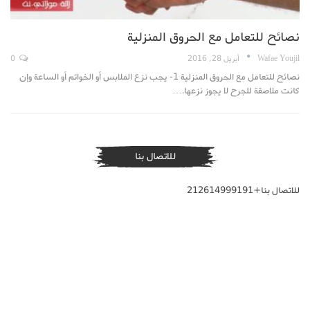
نصائح للتعامل مع الحروق المنزلية
Wafae Youjil
أبريل 28, 2016
0
نصائح للتعامل مع الحروق المنزلية 1- يجب نزع الملابس أو الخواتم أو الساعة وإن
كانت ملاصقة للجرح لا يجوز نزعها.…
للاتصال بنا
للاتصال بنا+212614999191