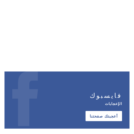
فايسبوك
الإعجابات
أعجبتك صفحتنا