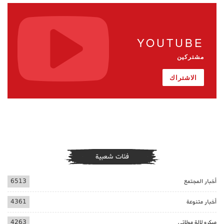
YOUTUBE
مشتركين
الاشتراك
فئات شعبية
أخبار المجتمع
6513
أخبار متنوعة
4361
ميكرو لالة مولاتي
4263