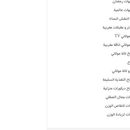
ات رمضان
ات عالمية
النقش الحناء
ر و مقبلات مغربية
ولاتي TV
مولاتي اناقة مغربية
 لالة مولاتي
ج
 لالة مولاتي
ح التغذية السليمة
ح ديكورات منزلية
ت جمال الصقلي
ت لانقاص الوزن
ت لزيادة الوزن