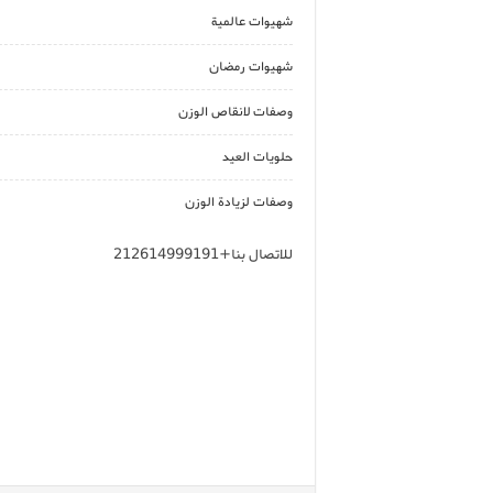
شهيوات عالمية
شهيوات رمضان
وصفات لانقاص الوزن
حلويات العيد
وصفات لزيادة الوزن
للاتصال بنا+212614999191