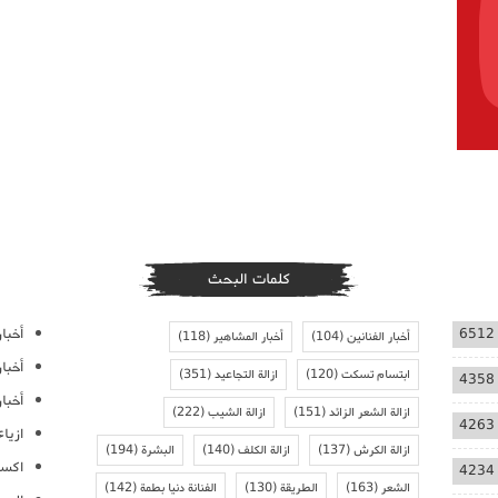
كلمات البحث
أخبار
6512
أخبار الفنانين
(104)
أخبار المشاهير
(118)
أخبا
ابتسام تسكت
(120)
ازالة التجاعيد
(351)
4358
أخبار
ازالة الشعر الزائد
(151)
ازالة الشيب
(222)
4263
ازيا
ازالة الكرش
(137)
ازالة الكلف
(140)
البشرة
(194)
اكسس
4234
الشعر
(163)
الطريقة
(130)
الفنانة دنيا بطمة
(142)