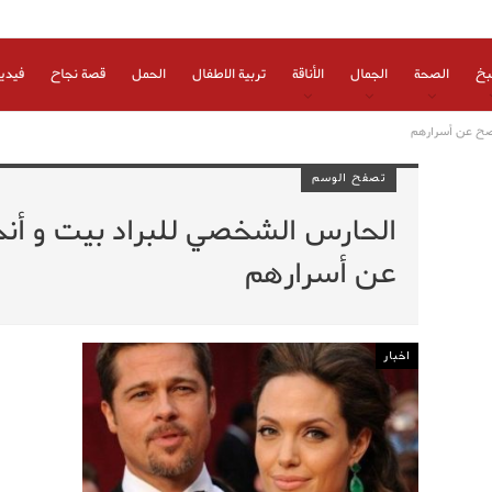
بخ
الصحة
الجمال
الأناقة
تربية الاطفال
الحمل
قصة نجاح
فيدي
فصح عن أسرارهم
تصفح الوسم
الحارس الشخصي للبراد بيت و أن
عن أسرارهم
اخبار