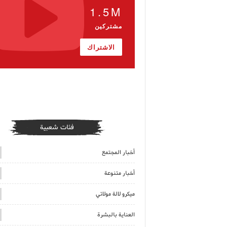
1.5M
مشتركين
الاشتراك
فئات شعبية
أخبار المجتمع
أخبار متنوعة
ميكرو لالة مولاتي
العناية بالبشرة