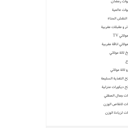
ات رمضان
ات عالمية
النقش الحناء
ر و مقبلات مغربية
ولاتي TV
مولاتي اناقة مغربية
 لالة مولاتي
ج
 لالة مولاتي
ح التغذية السليمة
ح ديكورات منزلية
ت جمال الصقلي
ت لانقاص الوزن
ت لزيادة الوزن