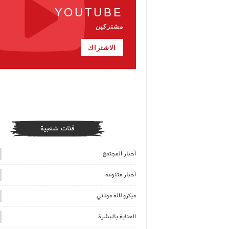
YOUTUBE
مشتركين
الاشتراك
فئات شعبية
أخبار المجتمع
أخبار متنوعة
ميكرو لالة مولاتي
العناية بالبشرة