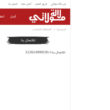
عن لالة مولاتي
فريق العمل
أعلن معنا
اتصل بنا
أخبار
الط
الرئيسية
الاحتفاظ بالاعشاب
للاتصال بنا
للاتصال بنا+212614999191