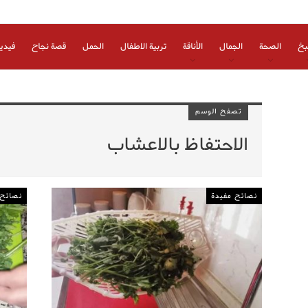
بخ
الصحة
الجمال
الأناقة
تربية الاطفال
الحمل
قصة نجاح
فيدي
تصفح الوسم
الاحتفاظ بالاعشاب
نصائح مفيدة
نصائح 