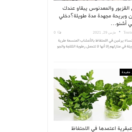
 القزبور والمعدنوس يبقاو عندك
 وبريحة مجهدة مدة طويلة؟دخلي
ي أشنو…
Touri
مارس 29, 2021
0
نساء يرغبن في الاحتفاظ بالأعشاب المنسمة طرية
لة في منازلهم إلا أنها لا تتحمل رطوبة الثلاجة والجو
مفيدة
عبقرية اعتمدها في الاحتفاظ