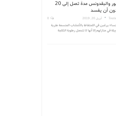
بالقزبور والبقدونس مدة تصل إلى 20
دون أن يفسد
Touri
أبريل 20, 2019
0
نساء يرغبن في الاحتفاظ بالأعشاب المنسمة طرية
لة في منازلهم إلا أنها لا تتحمل رطوبة الثلاجة