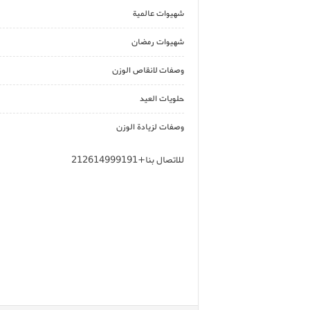
شهيوات عالمية
شهيوات رمضان
وصفات لانقاص الوزن
حلويات العيد
وصفات لزيادة الوزن
للاتصال بنا+212614999191