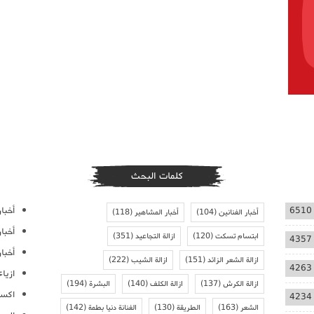
كلمات البحث
أخبار
6510
أخبار الفنانين
(104)
أخبار المشاهير
(118)
أخبا
ابتسام تسكت
(120)
ازالة التجاعيد
(351)
4357
أخبار
ازالة الشعر الزائد
(151)
ازالة الشيب
(222)
4263
ازيا
ازالة الكرش
(137)
ازالة الكلف
(140)
البشرة
(194)
اكسس
4234
الشعر
(163)
الطريقة
(130)
الفنانة دنيا بطمة
(142)