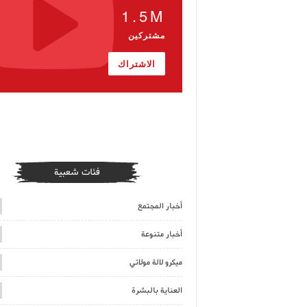
1.5M
مشتركين
الاشتراك
فئات شعبية
أخبار المجتمع
أخبار متنوعة
ميكرو لالة مولاتي
العناية بالبشرة