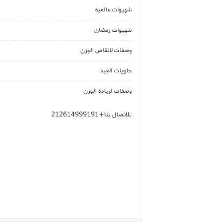
شهيوات عالمية
شهيوات رمضان
وصفات لانقاص الوزن
حلويات العيد
وصفات لزيادة الوزن
للاتصال بنا+212614999191