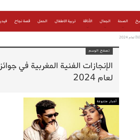
بخ
الصحة
الجمال
الأناقة
تربية الاطفال
الحمل
قصة نجاح
فيدي
تصفح الوسم
لعام 2024
أخبار متنوعة