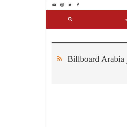
و
الإنجازات الفنية المغربية في جوائز Billboard Arabia