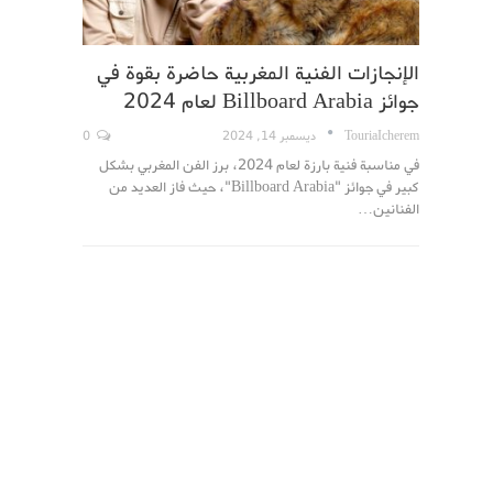
الإنجازات الفنية المغربية حاضرة بقوة في
جوائز Billboard Arabia لعام 2024
TouriaIcherem
ديسمبر 14, 2024
0
في مناسبة فنية بارزة لعام 2024، برز الفن المغربي بشكل
كبير في جوائز "Billboard Arabia"، حيث فاز العديد من
الفنانين…