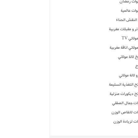
ات رمضان
ات عالمية
النقش الحناء
ر و مقبلات مغربية
ولاتي TV
مولاتي اناقة مغربية
 لالة مولاتي
ج
 لالة مولاتي
ح التغذية السليمة
ح ديكورات منزلية
ت جمال الصقلي
ت لانقاص الوزن
ت لزيادة الوزن