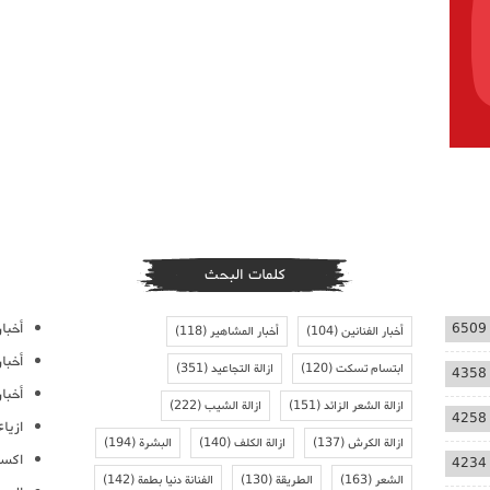
كلمات البحث
أخبار
6509
أخبار الفنانين
(104)
أخبار المشاهير
(118)
أخبا
ابتسام تسكت
(120)
ازالة التجاعيد
(351)
4358
أخبار
ازالة الشعر الزائد
(151)
ازالة الشيب
(222)
4258
ازيا
ازالة الكرش
(137)
ازالة الكلف
(140)
البشرة
(194)
اكسس
4234
الشعر
(163)
الطريقة
(130)
الفنانة دنيا بطمة
(142)