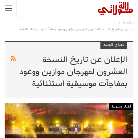
الرئيسية
الإعلان عن تاريخ النسخة العشرون لمهرجان موازين ووعود بمفاجآت موسيقية استثنائية
تصفح الوسم
الإعلان عن تاريخ النسخة
العشرون لمهرجان موازين ووعود
بمفاجآت موسيقية استثنائية
أخبار متنوعة