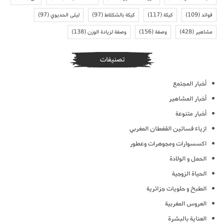
فوائد
(109)
كيكة
(117)
كيكة بالشكلاط
(97)
ليلى الحديوي
(97)
مشاهير
(428)
وصفة
(156)
وصفة لزيادة الوزن
(138)
تصنيفات
أخبار المجتمع
أخبار المشاهير
أخبار متنوعة
ازياء فساتين القفطان المغربي
اكسسوارات ومجوهرات وعطور
الحمل و الولادة
الحياة الزوجية
الطبخ و حلويات جزائرية
العروس المغربية
العناية بالبشرة