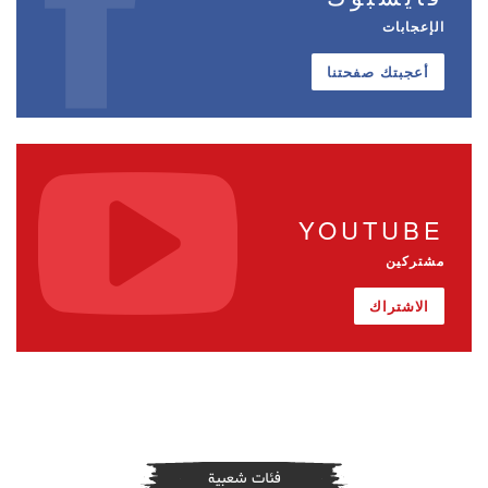
الإعجابات
أعجبتك صفحتنا
YOUTUBE
مشتركين
الاشتراك
فئات شعبية