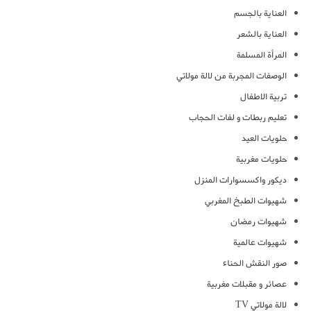
العناية بالجسم
العناية بالشعر
المرأة المسلمة
الوصفات المجربة من لالة مولاتي
تربية الاطفال
تعليم ربطات و لفات الحجاب
حلويات العيد
حلويات مغربية
ديكور واكسسوارات المنزل
شهيوات الطبخ المغربي
شهيوات رمضان
شهيوات عالمية
صور النقش الحناء
عصائر و مقبلات مغربية
لالة مولاتي TV