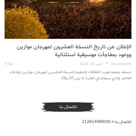
الإعلان عن تاريخ النسخة العشرون لمهرجان موازين
ووعود بمفاجآت موسيقية استثنائية
TouriaIcherem
أكتوبر 10, 2024
0
تستعد جمعية مغرب الثقافات لتنظيم النسخة العشرين لمهرجان موازين إيقاعات
العالم، والذي سيقام في الفترة ما بين 20 و28…
للاتصال بنا
للاتصال بنا+212614999191