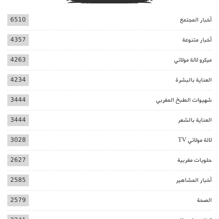
أخبار المجتمع
6510
أخبار متنوعة
4357
ميكرو لالة مولاتي
4263
العناية بالبشرة
4234
شهيوات الطبخ المغربي
3444
العناية بالشعر
3444
لالة مولاتي TV
3028
حلويات مغربية
2627
أخبار المشاهير
2585
الصحة
2579