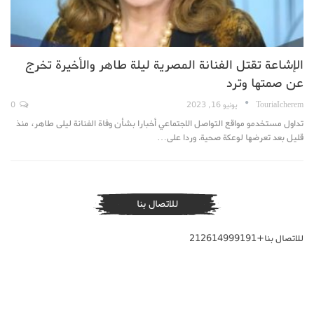
الإشاعة تقتل الفنانة المصرية ليلة طاهر والأخيرة تخرج
عن صمتها وترد
TouriaIcherem
يونيو 16, 2023
0
تداول مستخدمو مواقع التواصل الاجتماعي أخبارا بشأن وفاة الفنانة ليلى طاهر، منذ
قليل بعد تعرضها لوعكة صحية. وردا على…
للاتصال بنا
للاتصال بنا+212614999191