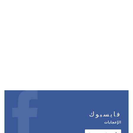
فايسبوك
الإعجابات