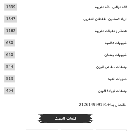
لالة مولاتي اناقة مغربية
1639
ازياء فساتين القفطان المغربي
1347
عصائر و مقبلات مغربية
1162
شهيوات عالمية
680
شهيوات رمضان
650
وصفات لانقاص الوزن
544
حلويات العيد
513
وصفات لزيادة الوزن
494
للاتصال بنا+212614999191
كلمات البحث