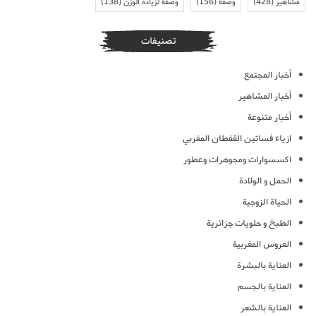
مشاهير
(428)
وصفة
(156)
وصفة لزيادة الوزن
(138)
تصنيفات
أخبار المجتمع
أخبار المشاهير
أخبار متنوعة
ازياء فساتين القفطان المغربي
اكسسوارات ومجوهرات وعطور
الحمل و الولادة
الحياة الزوجية
الطبخ و حلويات جزائرية
العروس المغربية
العناية بالبشرة
العناية بالجسم
العناية بالشعر