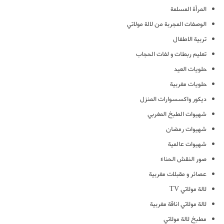
المرأة المسلمة
الوصفات المجربة من لالة مولاتي
تربية الاطفال
تعليم ربطات و لفات الحجاب
حلويات العيد
حلويات مغربية
ديكور واكسسوارات المنزل
شهيوات الطبخ المغربي
شهيوات رمضان
شهيوات عالمية
صور النقش الحناء
عصائر و مقبلات مغربية
لالة مولاتي TV
لالة مولاتي اناقة مغربية
مطبخ لالة مولاتي