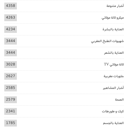
أخبار متنوعة
4358
ميكرو لالة مولاتي
4263
العناية بالبشرة
4234
شهيوات الطبخ المغربي
3444
العناية بالشعر
3444
لالة مولاتي TV
3028
حلويات مغربية
2627
أخبار المشاهير
2585
الصحة
2579
كيك و طورطات
2341
العناية بالجسم
1785