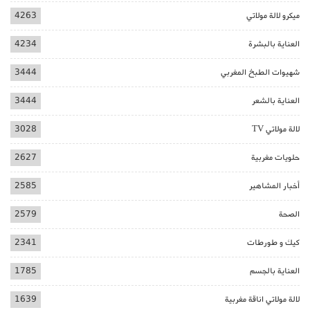
ميكرو لالة مولاتي
4263
العناية بالبشرة
4234
شهيوات الطبخ المغربي
3444
العناية بالشعر
3444
لالة مولاتي TV
3028
حلويات مغربية
2627
أخبار المشاهير
2585
الصحة
2579
كيك و طورطات
2341
العناية بالجسم
1785
لالة مولاتي اناقة مغربية
1639