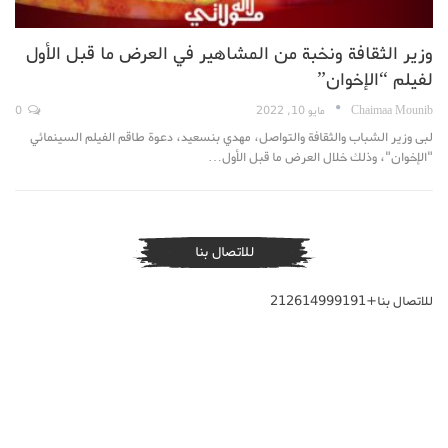
وزير الثقافة ونخبة من المشاهير في العرض ما قبل الأول
لفيلم “الإخوان”
Chaimaa Mounib
مايو 10, 2022
0
لبى وزير الشباب والثقافة والتواصل، مهدي بنسعيد، دعوة طاقم الفيلم السينمائي
"الإخوان"، وذلك خلال العرض ما قبل الأول…
للاتصال بنا
للاتصال بنا+212614999191