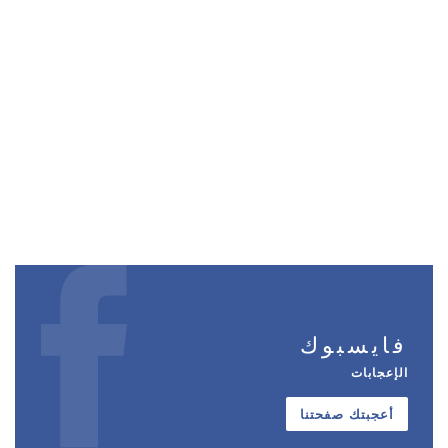
فايسبوك
الإعجابات
أعجبتك صفحتنا