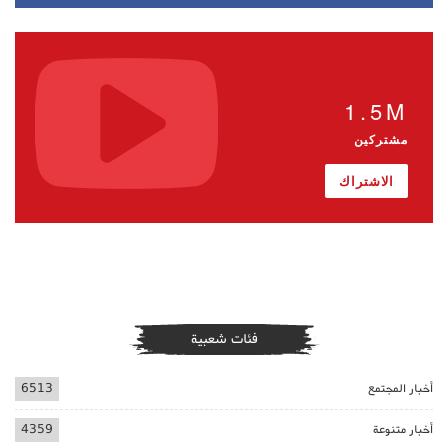
1.5M
مشتركين
الاشتراك
فئات شعبية
أخبار المجتمع
6513
أخبار متنوعة
4359