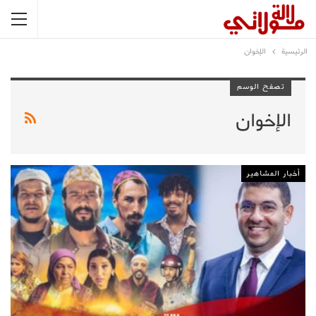
الرئيسية
الإخوان
تصفح الوسم
الإخوان
أخبار المشاهير