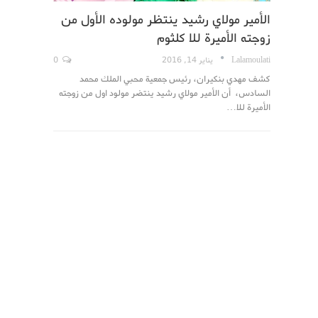
الأمير مولاي رشيد ينتظر مولوده الأول من
زوجته الأميرة للا كلثوم
Lalamoulati
يناير 14, 2016
0
كشف مهدي بنكيران، رئيس جمعية محبي الملك محمد
السادس، أن الأمير مولاي رشيد ينتضر مولود اول من زوجته
الأميرة للا…