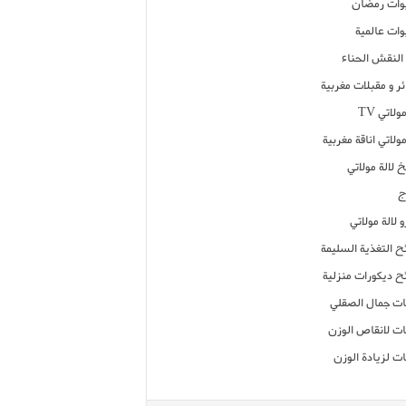
ات رمضان
ات عالمية
النقش الحناء
ر و مقبلات مغربية
ولاتي TV
مولاتي اناقة مغربية
 لالة مولاتي
ج
 لالة مولاتي
ح التغذية السليمة
ح ديكورات منزلية
ت جمال الصقلي
ت لانقاص الوزن
ت لزيادة الوزن