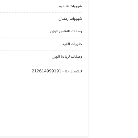
شهيوات عالمية
شهيوات رمضان
وصفات لانقاص الوزن
حلويات العيد
وصفات لزيادة الوزن
للاتصال بنا+212614999191