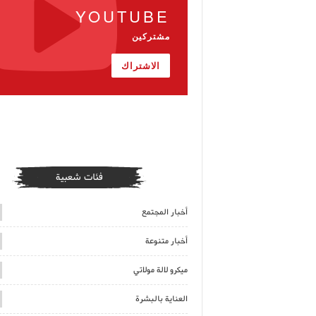
YOUTUBE
مشتركين
الاشتراك
فئات شعبية
أخبار المجتمع
أخبار متنوعة
ميكرو لالة مولاتي
العناية بالبشرة