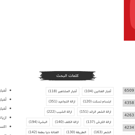
كلمات البحث
أخبار
6509
أخبار الفنانين
(104)
أخبار المشاهير
(118)
أخبا
ابتسام تسكت
(120)
ازالة التجاعيد
(351)
4358
أخبار
ازالة الشعر الزائد
(151)
ازالة الشيب
(222)
4263
ازيا
ازالة الكرش
(137)
ازالة الكلف
(140)
البشرة
(194)
اكسس
4234
الشعر
(163)
الطريقة
(130)
الفنانة دنيا بطمة
(142)