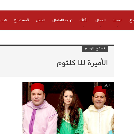
بخ
الصحة
الجمال
الأناقة
تربية الاطفال
الحمل
قصة نجاح
فيدي
تصفح الوسم
الأميرة للا كلثوم
اخبار