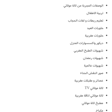
الوصفات المجربة من لالة مولاتي
تربية الاطفال
تعليم ربطات و لفات الحجاب
حلويات العيد
حلويات مغربية
ديكور واكسسوارات المنزل
شهيوات الطبخ المغربي
شهيوات رمضان
شهيوات عالمية
صور النقش الحناء
عصائر و مقبلات مغربية
لالة مولاتي TV
لالة مولاتي اناقة مغربية
مطبخ لالة مولاتي
مكياج