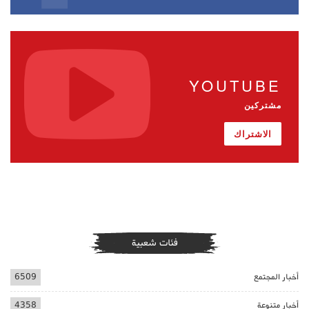
YOUTUBE
مشتركين
الاشتراك
فئات شعبية
أخبار المجتمع
6509
أخبار متنوعة
4358