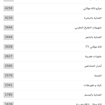
ميكرو لالة مولاتي
4258
العناية بالبشرة
4234
شهيوات الطبخ المغربي
3444
العناية بالشعر
3444
لالة مولاتي TV
3028
حلويات مغربية
2627
أخبار المشاهير
2585
الصحة
2579
كيك و طورطات
2341
العناية بالجسم
1785
لالة مولاتي اناقة مغربية
1639