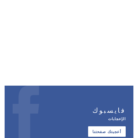
فايسبوك
الإعجابات
أعجبتك صفحتنا