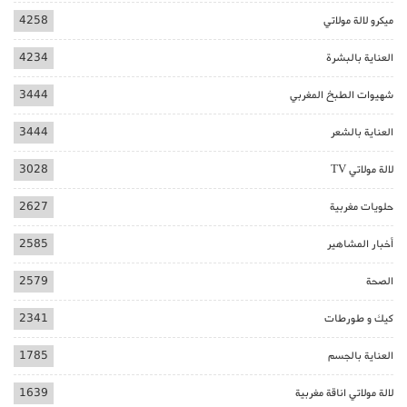
ميكرو لالة مولاتي
4258
العناية بالبشرة
4234
شهيوات الطبخ المغربي
3444
العناية بالشعر
3444
لالة مولاتي TV
3028
حلويات مغربية
2627
أخبار المشاهير
2585
الصحة
2579
كيك و طورطات
2341
العناية بالجسم
1785
لالة مولاتي اناقة مغربية
1639