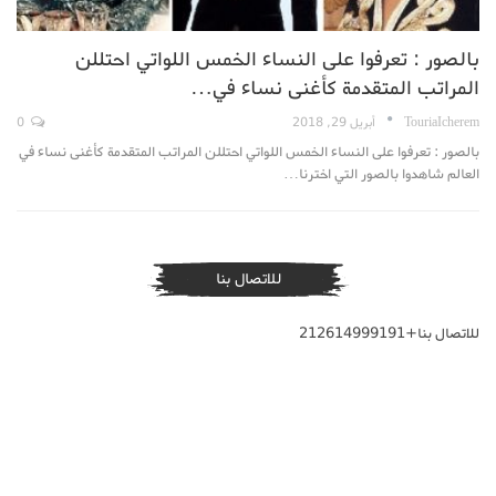
بالصور : تعرفوا على النساء الخمس اللواتي احتللن
المراتب المتقدمة كأغنى نساء في…
TouriaIcherem
أبريل 29, 2018
0
بالصور : تعرفوا على النساء الخمس اللواتي احتللن المراتب المتقدمة كأغنى نساء في
العالم شاهدوا بالصور التي اخترنا…
للاتصال بنا
للاتصال بنا+212614999191