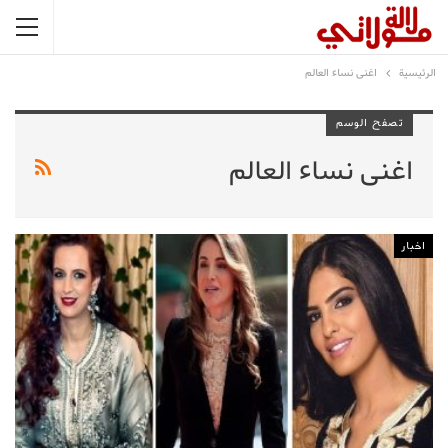
الرئيسية
اغنى نساء العالم
تصفح الوسم
اغنى نساء العالم
اخبار