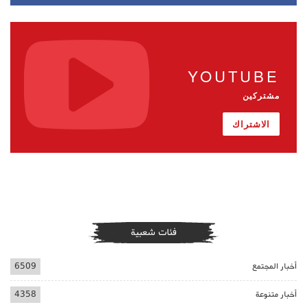
YOUTUBE
مشتركين
الاشتراك
فئات شعبية
أخبار المجتمع
6509
أخبار متنوعة
4358