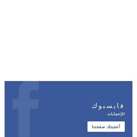
فايسبوك
الإعجابات
أعجبتك صفحتنا