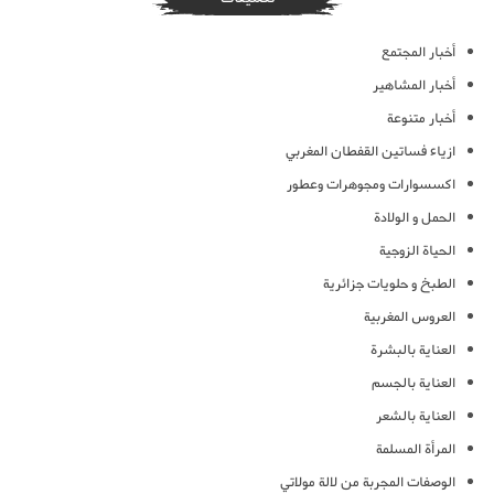
أخبار المجتمع
أخبار المشاهير
أخبار متنوعة
ازياء فساتين القفطان المغربي
اكسسوارات ومجوهرات وعطور
الحمل و الولادة
الحياة الزوجية
الطبخ و حلويات جزائرية
العروس المغربية
العناية بالبشرة
العناية بالجسم
العناية بالشعر
المرأة المسلمة
الوصفات المجربة من لالة مولاتي