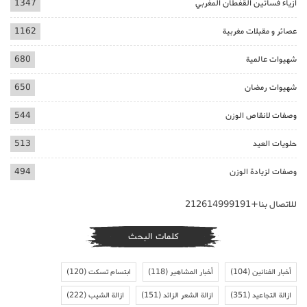
ازياء فساتين القفطان المغربي
1347
عصائر و مقبلات مغربية
1162
شهيوات عالمية
680
شهيوات رمضان
650
وصفات لانقاص الوزن
544
حلويات العيد
513
وصفات لزيادة الوزن
494
للاتصال بنا+212614999191
كلمات البحث
أخبار الفنانين
(104)
أخبار المشاهير
(118)
ابتسام تسكت
(120)
ازالة التجاعيد
(351)
ازالة الشعر الزائد
(151)
ازالة الشيب
(222)