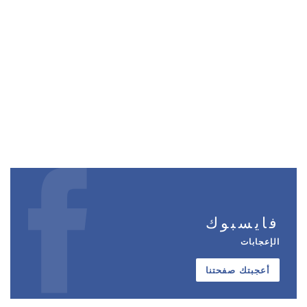
فايسبوك
الإعجابات
أعجبتك صفحتنا