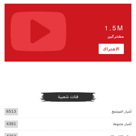
1.5M
مشتركين
الاشتراك
فئات شعبية
أخبار المجتمع
6513
أخبار متنوعة
4361