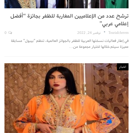
ترشح عدد من الإعلاميين المغاربة للظفر بجائزة “أفضل
إعلامي عربي”
TouriaIcherem
نوفمبر 24, 2022
0
في إطار فعاليات نسختها العربية للظفر بالجوائز العالمية، تنظم "بيبول" مسابقة
مميزة سيتم خلالها اختيار مجموعة من
…
اخبار