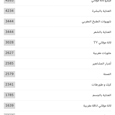
ميكرو لالة مولاتي
4263
العناية بالبشرة
4234
شهيوات الطبخ المغربي
3444
العناية بالشعر
3444
لالة مولاتي TV
3028
حلويات مغربية
2627
أخبار المشاهير
2585
الصحة
2579
كيك و طورطات
2341
العناية بالجسم
1785
لالة مولاتي اناقة مغربية
1639