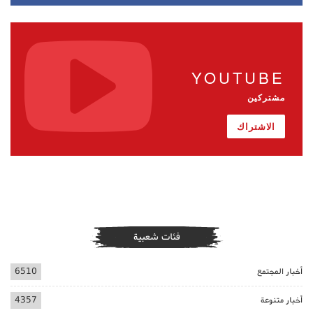
YOUTUBE
مشتركين
الاشتراك
فئات شعبية
أخبار المجتمع
6510
أخبار متنوعة
4357