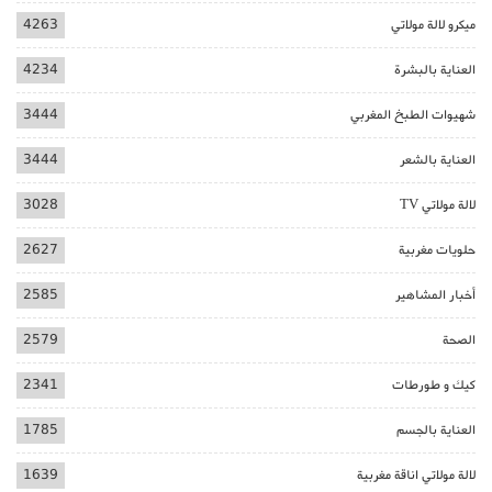
ميكرو لالة مولاتي
4263
العناية بالبشرة
4234
شهيوات الطبخ المغربي
3444
العناية بالشعر
3444
لالة مولاتي TV
3028
حلويات مغربية
2627
أخبار المشاهير
2585
الصحة
2579
كيك و طورطات
2341
العناية بالجسم
1785
لالة مولاتي اناقة مغربية
1639