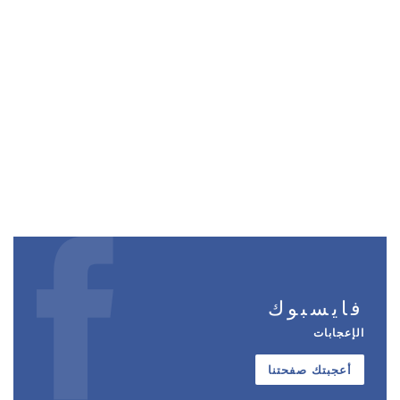
فايسبوك
الإعجابات
أعجبتك صفحتنا