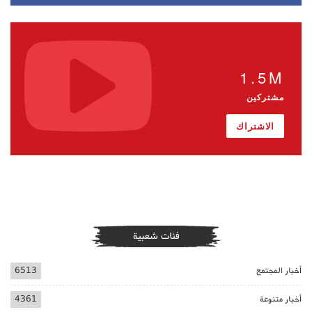
1.5M
مشتركين
الاشتراك
فئات شعبية
أخبار المجتمع
6513
أخبار متنوعة
4361