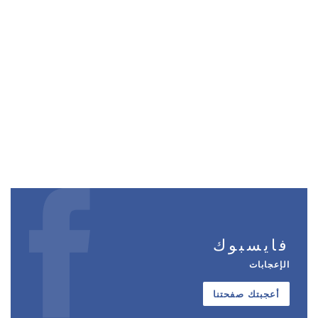
فايسبوك
الإعجابات
أعجبتك صفحتنا