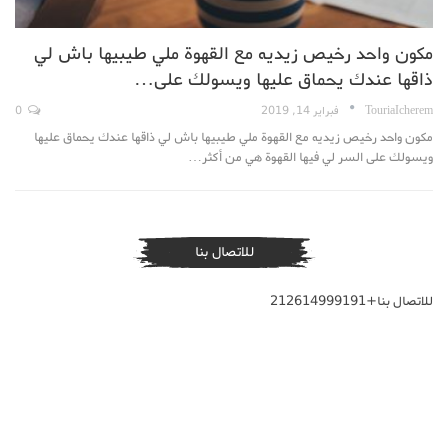
مكون واحد رخيص زيديه مع القهوة ملي طيبيها باش لي
ذاقها عندك يحماق عليها ويسولك على…
TouriaIcherem
فبراير 14, 2019
0
مكون واحد رخيص زيديه مع القهوة ملي طيبيها باش لي ذاقها عندك يحماق عليها
ويسولك على السر لي فيها القهوة هي من أكثر…
للاتصال بنا
للاتصال بنا+212614999191