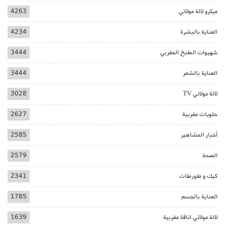
ميكرو لالة مولاتي
4263
العناية بالبشرة
4234
شهيوات الطبخ المغربي
3444
العناية بالشعر
3444
لالة مولاتي TV
3028
حلويات مغربية
2627
أخبار المشاهير
2585
الصحة
2579
كيك و طورطات
2341
العناية بالجسم
1785
لالة مولاتي اناقة مغربية
1639