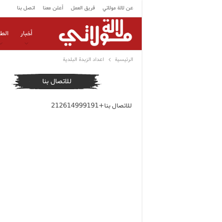
عن لالة مولاتي
فريق العمل
أعلن معنا
اتصل بنا
أخبار
الط
الرئيسية
اعداد الزبدة البلدية
للاتصال بنا
للاتصال بنا+212614999191