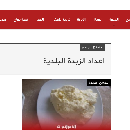
بخ
الصحة
الجمال
الأناقة
تربية الاطفال
الحمل
قصة نجاح
فيدي
تصفح الوسم
اعداد الزبدة البلدية
نصائح مفيدة