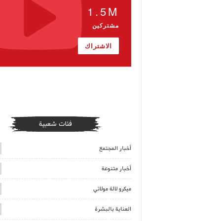
1.5M
مشتركين
الاشتراك
فئات شعبية
أخبار المجتمع
أخبار متنوعة
ميكرو لالة مولاتي
العناية بالبشرة