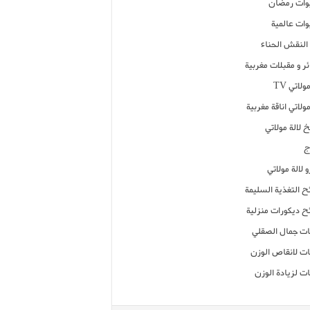
ات رمضان
ات عالمية
النقش الحناء
ر و مقبلات مغربية
ولاتي TV
مولاتي اناقة مغربية
 لالة مولاتي
ج
 لالة مولاتي
ح التغذية السليمة
ح ديكورات منزلية
ت جمال الصقلي
ت لانقاص الوزن
ت لزيادة الوزن