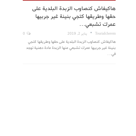
هاكيفاش كنصاوب الزبدة البلدية على
حقها وطريقها كتجي بنينة غير جربيها
عمرك تشبعي…
TouriaIcherem
يناير 2, 2019
0
هاكيفاش كنصاوب الزبدة البلدية على حقها وطريقها كتجي
بنينة غير جربيها عمرك تشبعي منها الزبدة مادة دهنية توجد
في…