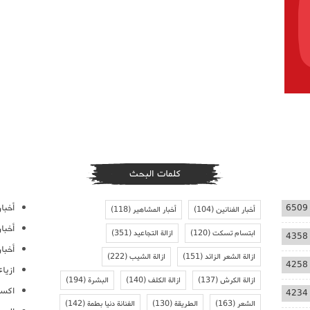
كلمات البحث
أخبار
6509
أخبار الفنانين
(104)
أخبار المشاهير
(118)
أخبا
ابتسام تسكت
(120)
ازالة التجاعيد
(351)
4358
أخبار
ازالة الشعر الزائد
(151)
ازالة الشيب
(222)
4258
ازيا
ازالة الكرش
(137)
ازالة الكلف
(140)
البشرة
(194)
اكسس
4234
الشعر
(163)
الطريقة
(130)
الفنانة دنيا بطمة
(142)