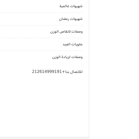
شهيوات عالمية
شهيوات رمضان
وصفات لانقاص الوزن
حلويات العيد
وصفات لزيادة الوزن
للاتصال بنا+212614999191